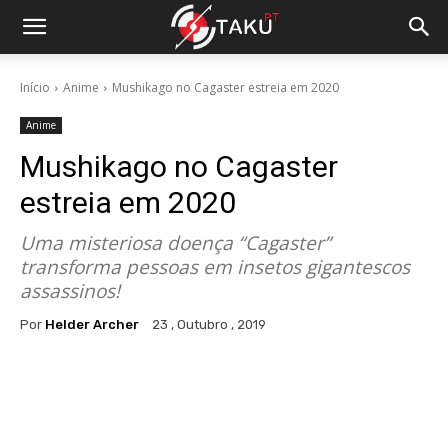
Início
Anime
Mushikago no Cagaster estreia em 2020
Anime
Mushikago no Cagaster
estreia em 2020
Uma misteriosa doença “Cagaster”
transforma pessoas em insetos gigantescos
assassinos!
Por
Helder Archer
23 , Outubro , 2019