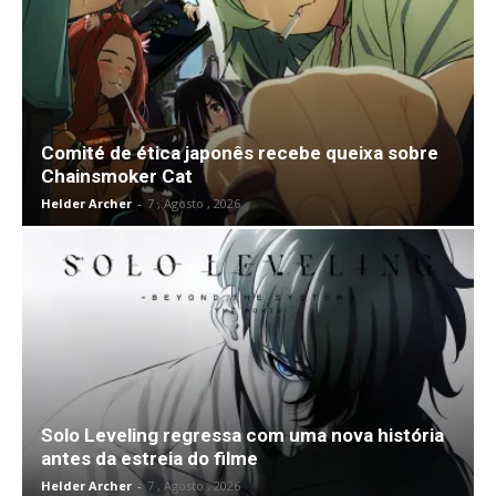
Comité de ética japonês recebe queixa sobre
Chainsmoker Cat
Helder Archer
-
7 , Agosto , 2026
Solo Leveling regressa com uma nova história
antes da estreia do filme
Helder Archer
-
7 , Agosto , 2026