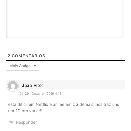
2
COMENTÁRIOS
Mais Antigo
João Vítor
29 , Outubro , 2019 4:15
esta difícil em Netflix e anime em CG demais, nos traz uns
um 2D pra variar!!!
Responder