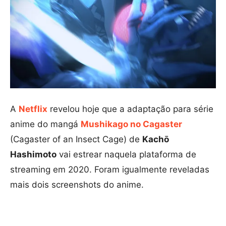
A
Netflix
revelou hoje que a adaptação para série
anime do mangá
Mushikago no Cagaster
(Cagaster of an Insect Cage) de
Kachō
Hashimoto
vai estrear naquela plataforma de
streaming em 2020. Foram igualmente reveladas
mais dois screenshots do anime.