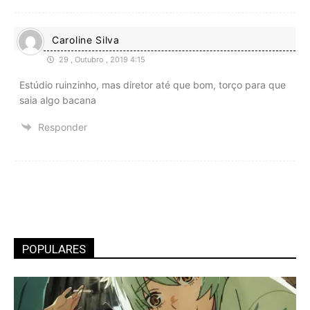
Caroline Silva
29 , Outubro , 2019 4:15
Estúdio ruinzinho, mas diretor até que bom, torço para que
saia algo bacana
Responder
POPULARES