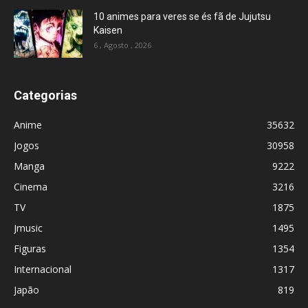
10 animes para veres se és fã de Jujutsu
Kaisen
6 , Agosto , 2026
Categorias
Anime
35632
Jogos
30958
Manga
9222
Cinema
3216
TV
1875
Jmusic
1495
Figuras
1354
Internacional
1317
Japão
819