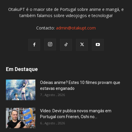
OtakuPT é o maior site de Portugal sobre anime e mangá, e
também falamos sobre videojogos e tecnologia!
Contacto:
admin@otakupt.com
Em Destaque
Odeias anime? Estes 10 filmes provam que
estavas enganado
7 , Agosto , 2026
Vídeo: Devir publica novos mangás em
Portugal com Frieren, Oshi no...
6 , Agosto , 2026