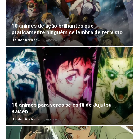
10 animes de ação brilhantes que
praticamente ninguém se lembra de ter visto
Helder Archer
-
5 , Agosto , 2026
10 animes para veres se és fã de Jujutsu
Kaisen
Helder Archer
-
6 , Agosto , 2026