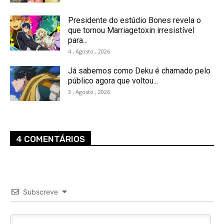
Presidente do estúdio Bones revela o
que tornou Marriagetoxin irresistível
para...
4 , Agosto , 2026
Já sabemos como Deku é chamado pelo
público agora que voltou...
3 , Agosto , 2026
4 COMENTÁRIOS
Subscreve