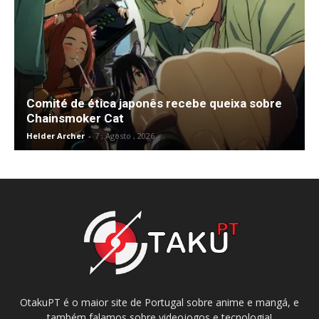
Comité de ética japonês recebe queixa sobre
Chainsmoker Cat
Helder Archer
-
7 , Agosto , 2026
OtakuPT é o maior site de Portugal sobre anime e mangá, e
também falamos sobre videojogos e tecnologia!