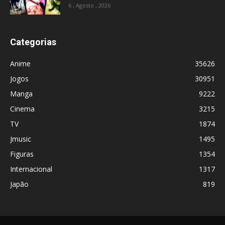
6 , Agosto , 2026
Categorias
Anime
35626
Jogos
30951
Manga
9222
Cinema
3215
TV
1874
Jmusic
1495
Figuras
1354
Internacional
1317
Japão
819