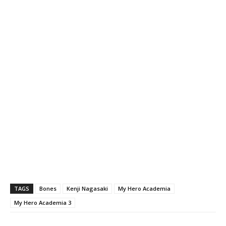
TAGS
Bones
Kenji Nagasaki
My Hero Academia
My Hero Academia 3