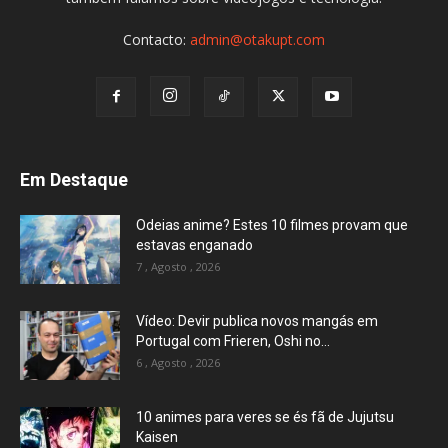
Contacto:
admin@otakupt.com
Em Destaque
Odeias anime? Estes 10 filmes provam que
estavas enganado
7 , Agosto , 2026
Vídeo: Devir publica novos mangás em
Portugal com Frieren, Oshi no...
6 , Agosto , 2026
10 animes para veres se és fã de Jujutsu
Kaisen