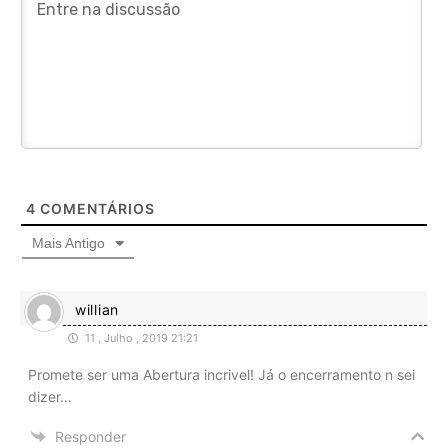
4
COMENTÁRIOS
Mais Antigo
willian
11 , Julho , 2019 21:21
Promete ser uma Abertura incrivel! Já o encerramento n sei
dizer…
Responder