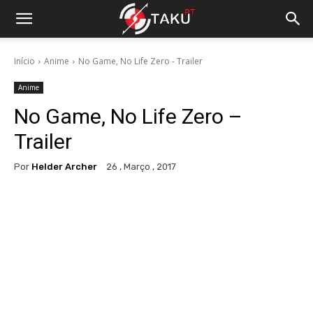
Início
Anime
No Game, No Life Zero - Trailer
Anime
No Game, No Life Zero –
Trailer
Por
Helder Archer
26 , Março , 2017