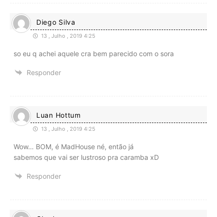
Diego Silva
13 , Julho , 2019 4:25
so eu q achei aquele cra bem parecido com o sora
Responder
Luan Hottum
13 , Julho , 2019 4:25
Wow… BOM, é MadHouse né, então já
sabemos que vai ser lustroso pra caramba xD
Responder