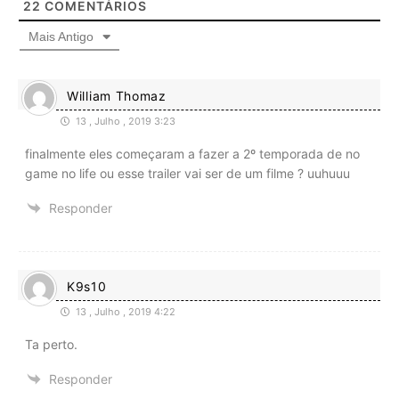
22
COMENTÁRIOS
Mais Antigo
William Thomaz
13 , Julho , 2019 3:23
finalmente eles começaram a fazer a 2º temporada de no
game no life ou esse trailer vai ser de um filme ? uuhuuu
Responder
K9s10
13 , Julho , 2019 4:22
Ta perto.
Responder