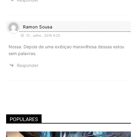
Ramon Sousa
13 , Julho , 2019 4:25
Nossa. Depois de uma exibiçao maravilhosa dessas estou
sem palavras.
Responder
POPULARES