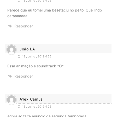
13 , Julho , 2019 4:25
Parece que eu tomei uma besetaciu no peito. Que lindo
caraaaaaaa
Responder
João LA
13 , Julho , 2019 4:25
Essa animação e soundtrack *O*
Responder
A1ex Camus
13 , Julho , 2019 4:25
agora so falta anuncio da segunda temporada.