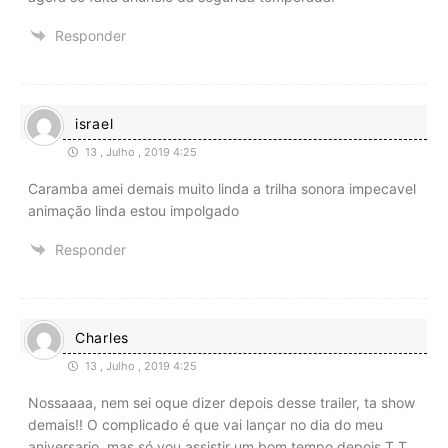
Responder
israel
13 , Julho , 2019 4:25
Caramba amei demais muito linda a trilha sonora impecavel
animação linda estou impolgado
Responder
Charles
13 , Julho , 2019 4:25
Nossaaaa, nem sei oque dizer depois desse trailer, ta show
demais!! O complicado é que vai lançar no dia do meu
aniversario, mas só vou assistir um bom tempo depois T.T