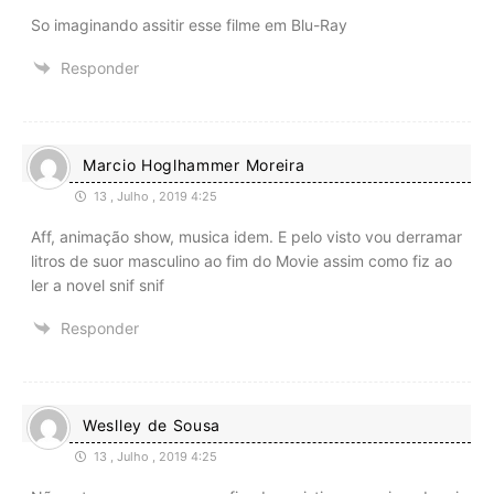
So imaginando assitir esse filme em Blu-Ray
Responder
Marcio Hoglhammer Moreira
13 , Julho , 2019 4:25
Aff, animação show, musica idem. E pelo visto vou derramar
litros de suor masculino ao fim do Movie assim como fiz ao
ler a novel snif snif
Responder
Weslley de Sousa
13 , Julho , 2019 4:25