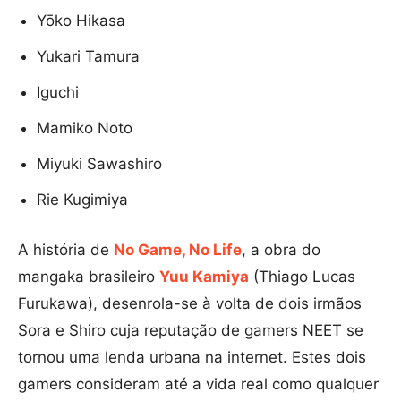
Yōko Hikasa
Yukari Tamura
Iguchi
Mamiko Noto
Miyuki Sawashiro
Rie Kugimiya
A história de
No Game,
No Life
, a obra do
mangaka brasileiro
Yuu Kamiya
(Thiago Lucas
Furukawa), desenrola-se à volta de dois irmãos
Sora e Shiro cuja reputação de gamers NEET se
tornou uma lenda urbana na internet. Estes dois
gamers consideram até a vida real como qualquer