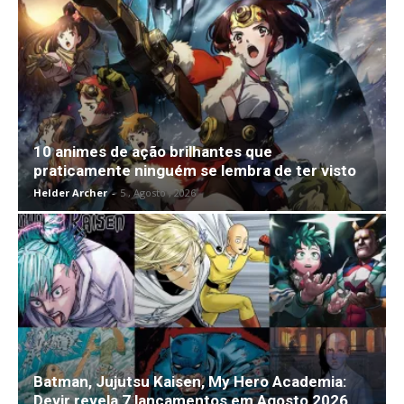
10 animes de ação brilhantes que
praticamente ninguém se lembra de ter visto
Helder Archer
-
5 , Agosto , 2026
Batman, Jujutsu Kaisen, My Hero Academia:
Devir revela 7 lançamentos em Agosto 2026