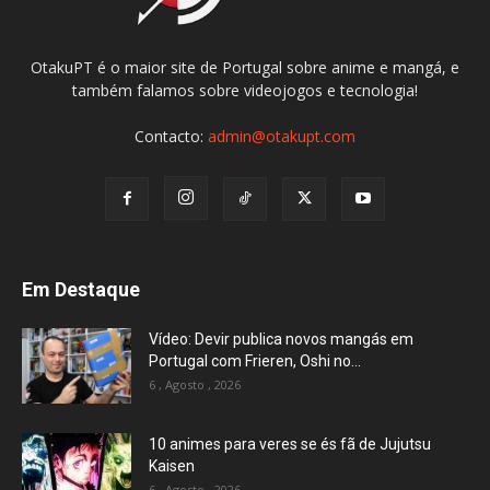
OtakuPT é o maior site de Portugal sobre anime e mangá, e
também falamos sobre videojogos e tecnologia!
Contacto:
admin@otakupt.com
Em Destaque
Vídeo: Devir publica novos mangás em
Portugal com Frieren, Oshi no...
6 , Agosto , 2026
10 animes para veres se és fã de Jujutsu
Kaisen
6 , Agosto , 2026