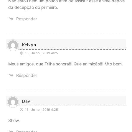
Não estou nem um pouco afim de assistir esse anime depois
da decepção do primeiro.
Responder
Kelvyn
13 , Julho , 2019 4:25
Meus amigos, que Trilha sonora!!! Que animição!!! Mto bom.
Responder
Davi
13 , Julho , 2019 4:25
Show.
Responder