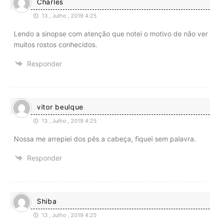
Charles
13 , Julho , 2019 4:25
Lendo a sinopse com atenção que notei o motivo de não ver
muitos rostos conhecidos.
Responder
vitor beulque
13 , Julho , 2019 4:25
Nossa me arrepiei dos pés a cabeça, fiquei sem palavra.
Responder
Shiba
13 , Julho , 2019 4:25