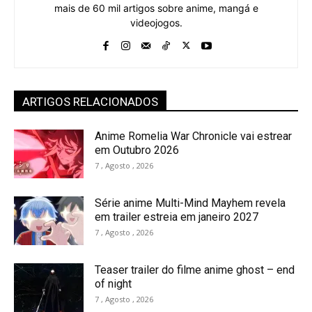
mais de 60 mil artigos sobre anime, mangá e
videojogos.
ARTIGOS RELACIONADOS
Anime Romelia War Chronicle vai estrear
em Outubro 2026
7 , Agosto , 2026
Série anime Multi-Mind Mayhem revela
em trailer estreia em janeiro 2027
7 , Agosto , 2026
Teaser trailer do filme anime ghost – end
of night
7 , Agosto , 2026