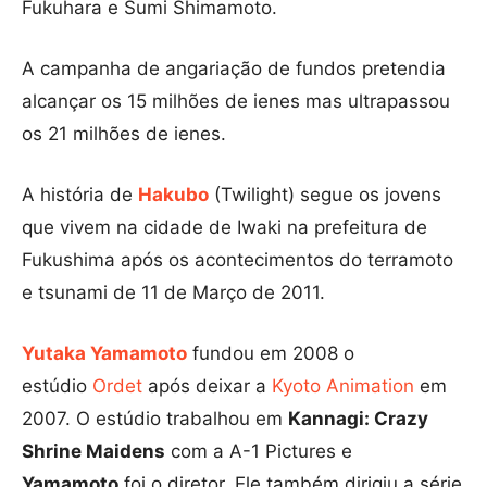
Fukuhara e Sumi Shimamoto.
A campanha de angariação de fundos pretendia
alcançar os 15 milhões de ienes mas ultrapassou
os 21 milhões de ienes.
A história de
Hakubo
(Twilight) segue os jovens
que vivem na cidade de Iwaki na prefeitura de
Fukushima após os acontecimentos do terramoto
e tsunami de 11 de Março de 2011.
Yutaka Yamamoto
fundou em 2008 o
estúdio
Ordet
após deixar a
Kyoto Animation
em
2007. O estúdio trabalhou em
Kannagi: Crazy
Shrine Maidens
com a A-1 Pictures e
Yamamoto
foi o diretor. Ele também dirigiu a série