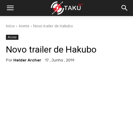
Início
Anime
Novo trailer de Hakubo
Anime
Novo trailer de Hakubo
Por
Helder Archer
17 , Junho , 2019