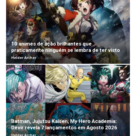
10 animes de ação brilhantes que
praticamente ninguém se lembra de ter visto
Helder Archer
-
5 , Agosto , 2026
Batman, Jujutsu Kaisen, My Hero Academia:
Devir revela 7 lançamentos em Agosto 2026
Helder Archer
-
4 , Agosto , 2026