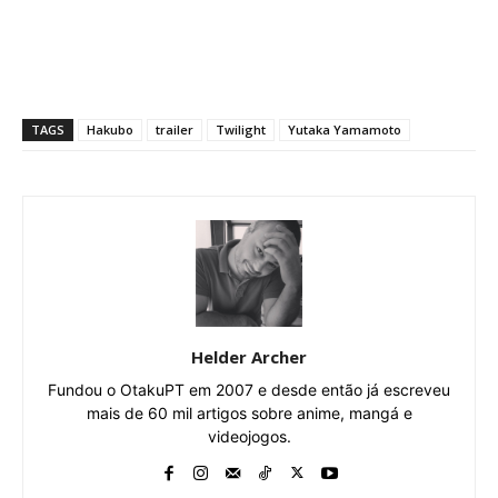
TAGS
Hakubo
trailer
Twilight
Yutaka Yamamoto
Helder Archer
Fundou o OtakuPT em 2007 e desde então já escreveu
mais de 60 mil artigos sobre anime, mangá e
videojogos.