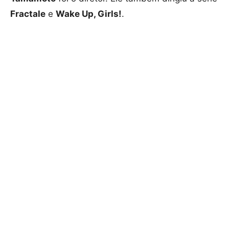
Fractale
e
Wake Up, Girls!
.