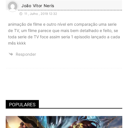
João Vítor Nerís
11 , Julho , 2019 12:32
animação de filme e outro nível em comparação uma serie
de TV, um filme parece que mais bem detalhado e feito, se
toda serie de TV foce assim seria 1 episodio lançado a cada
mês kkkk
Responder
POPULARES