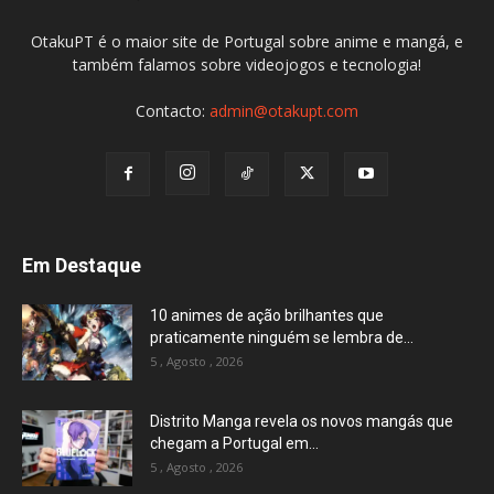
OtakuPT é o maior site de Portugal sobre anime e mangá, e
também falamos sobre videojogos e tecnologia!
Contacto:
admin@otakupt.com
Em Destaque
10 animes de ação brilhantes que
praticamente ninguém se lembra de...
5 , Agosto , 2026
Distrito Manga revela os novos mangás que
chegam a Portugal em...
5 , Agosto , 2026