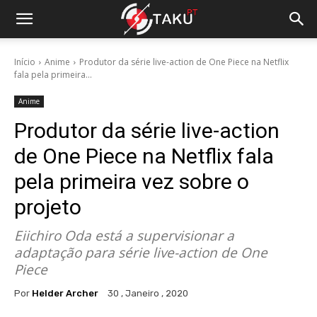
Início
Anime
Produtor da série live-action de One Piece na Netflix
fala pela primeira...
Anime
Produtor da série live-action
de One Piece na Netflix fala
pela primeira vez sobre o
projeto
Eiichiro Oda está a supervisionar a
adaptação para série live-action de One
Piece
Por
Helder Archer
30 , Janeiro , 2020