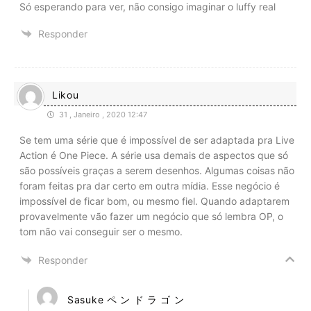
Só esperando para ver, não consigo imaginar o luffy real
Responder
Likou
31 , Janeiro , 2020 12:47
Se tem uma série que é impossível de ser adaptada pra Live
Action é One Piece. A série usa demais de aspectos que só
são possíveis graças a serem desenhos. Algumas coisas não
foram feitas pra dar certo em outra mídia. Esse negócio é
impossível de ficar bom, ou mesmo fiel. Quando adaptarem
provavelmente vão fazer um negócio que só lembra OP, o
tom não vai conseguir ser o mesmo.
Responder
Sasuke ペ ン ド ラ ゴ ン