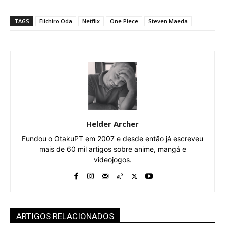
TAGS
Eiichiro Oda
Netflix
One Piece
Steven Maeda
Helder Archer
Fundou o OtakuPT em 2007 e desde então já escreveu
mais de 60 mil artigos sobre anime, mangá e
videojogos.
ARTIGOS RELACIONADOS