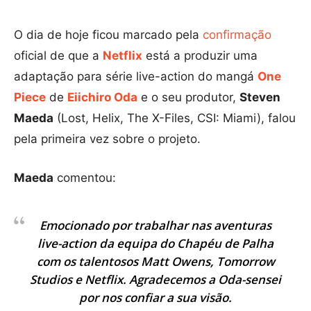
O dia de hoje ficou marcado pela
confirmação
oficial de que a
Netflix
está a produzir uma
adaptação para série live-action do mangá
One
Piece
de
Eiichiro Oda
e o seu produtor,
Steven
Maeda
(Lost, Helix, The X-Files, CSI: Miami), falou
pela primeira vez sobre o projeto.
Maeda
comentou:
Emocionado por trabalhar nas aventuras
live-action da equipa do Chapéu de Palha
com os talentosos Matt Owens, Tomorrow
Studios e Netflix. Agradecemos a Oda-sensei
por nos confiar a sua visão.