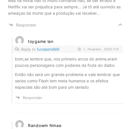
Mas na moral não to muito confiante não, se der errado a
Netflix vai ser prejudica para sempre… Já tô até ouvindo as
ameaças de morte que a produção vai receber…
Responder
toygame lan
Reply to
fundashi666
1 , Fevereiro , 2020 1:13
bom,se lembre que, nos primeiro arcos do anime,eram
poucos personagens com poderes da fruta do diabo.
Então não será um grande problema e vale lembrar que
series como Flash tem meta humanos e os efeitos
especiais são até bom para um seriado
Responder
Randowm Nmae