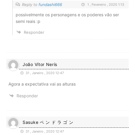
Reply to
fundashi666
1 , Fevereiro , 2020 1:13
possivelmente os personagens e os poderes vão ser
semi reais :p
Responder
João Vítor Nerís
31 , Janeiro , 2020 12:47
Agora a expectativa vai as alturas
Responder
Sasuke ペ ン ド ラ ゴ ン
31 , Janeiro , 2020 12:47