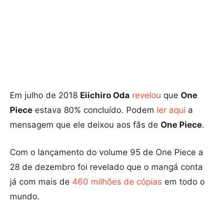
Em julho de 2018
Eiichiro Oda
revelou
que
One
Piece
estava 80% concluído. Podem
ler aqui
a
mensagem que ele deixou aos fãs de
One Piece
.
Com o lançamento do volume 95 de One Piece a
28 de dezembro foi revelado que o mangá conta
já com mais de
460 milhões de cópias
em todo o
mundo.