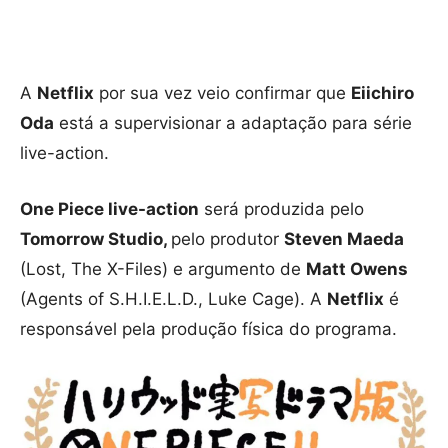
A
Netflix
por sua vez veio confirmar que
Eiichiro
Oda
está a supervisionar a adaptação para série
live-action.
One Piece live-action
será produzida pelo
Tomorrow Studio,
pelo produtor
Steven Maeda
(Lost, The X-Files) e argumento de
Matt Owens
(Agents of S.H.I.E.L.D., Luke Cage). A
Netflix
é
responsável pela produção física do programa.