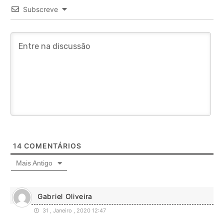
Subscreve
14
COMENTÁRIOS
Mais Antigo
Gabriel Oliveira
31 , Janeiro , 2020 12:47