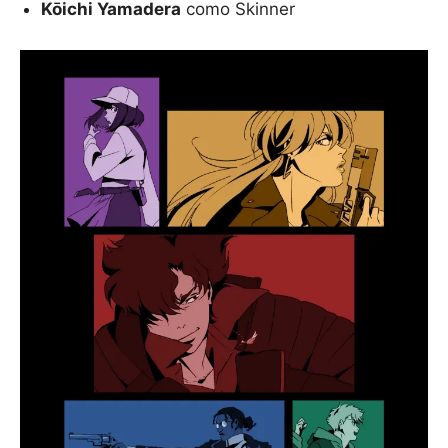
Kōichi Yamadera
como Skinner