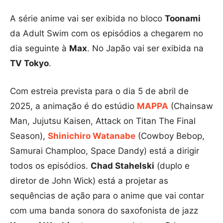
A série anime vai ser exibida no bloco
Toonami
da Adult Swim com os episódios a chegarem no
dia seguinte à
Max
. No Japão vai ser exibida na
TV Tokyo
.
Com estreia prevista para o dia 5 de abril de
2025, a animação é do estúdio
MAPPA
(Chainsaw
Man, Jujutsu Kaisen, Attack on Titan The Final
Season),
Shinichiro Watanabe
(Cowboy Bebop,
Samurai Champloo, Space Dandy) está a dirigir
todos os episódios.
Chad Stahelski
(duplo e
diretor de John Wick) está a projetar as
sequências de ação para o anime que vai contar
com uma banda sonora do saxofonista de jazz