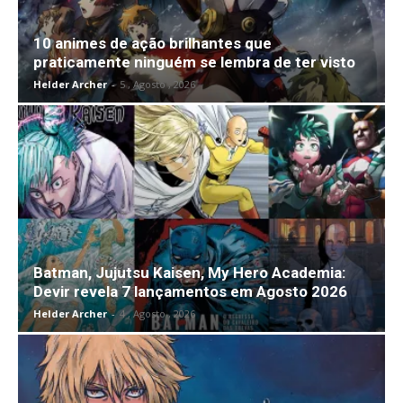
10 animes de ação brilhantes que
praticamente ninguém se lembra de ter visto
Helder Archer
-
5 , Agosto , 2026
Batman, Jujutsu Kaisen, My Hero Academia:
Devir revela 7 lançamentos em Agosto 2026
Helder Archer
-
4 , Agosto , 2026