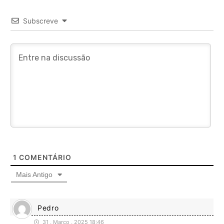
Subscreve
1
COMENTÁRIO
Mais Antigo
Pedro
31 , Março , 2025 18:46