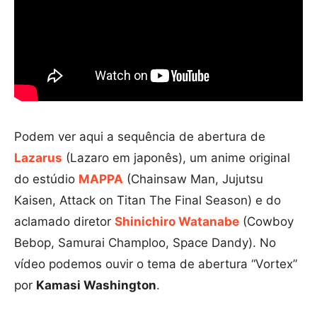
Podem ver aqui a sequência de abertura de
Lazarus
(Lazaro em japonês), um anime original
do estúdio
MAPPA
(Chainsaw Man, Jujutsu
Kaisen, Attack on Titan The Final Season) e do
aclamado diretor
Shinichiro Watanabe
(Cowboy
Bebop, Samurai Champloo, Space Dandy). No
vídeo podemos ouvir o tema de abertura “Vortex”
por
Kamasi Washington
.