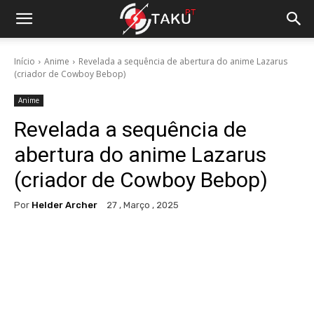
Início
Anime
Revelada a sequência de abertura do anime Lazarus
(criador de Cowboy Bebop)
Anime
Revelada a sequência de
abertura do anime Lazarus
(criador de Cowboy Bebop)
Por
Helder Archer
27 , Março , 2025