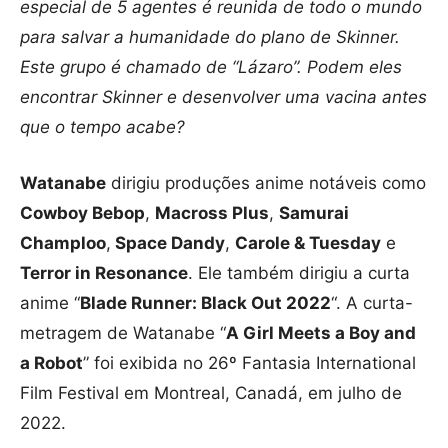
especial de 5 agentes é reunida de todo o mundo
para salvar a humanidade do plano de Skinner.
Este grupo é chamado de “Lázaro”. Podem eles
encontrar Skinner e desenvolver uma vacina antes
que o tempo acabe?
Watanabe
dirigiu produções anime notáveis como
Cowboy Bebop
,
Macross Plus
,
Samurai
Champloo
,
Space Dandy
,
Carole & Tuesday
e
Terror in Resonance
. Ele também dirigiu a curta
anime “
Blade Runner: Black Out 2022
“. A curta-
metragem de Watanabe “
A Girl Meets a Boy and
a Robot
” foi exibida no 26º Fantasia International
Film Festival em Montreal, Canadá, em julho de
2022.