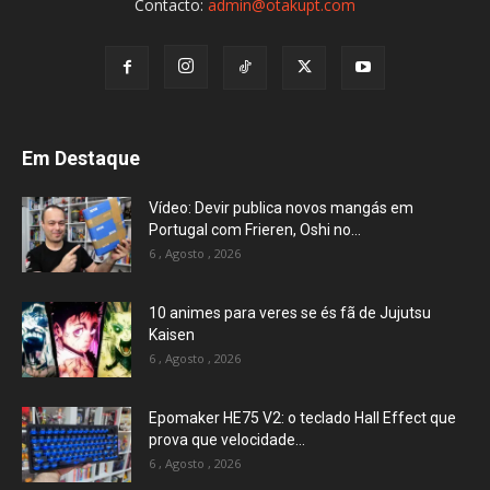
Contacto:
admin@otakupt.com
Em Destaque
Vídeo: Devir publica novos mangás em
Portugal com Frieren, Oshi no...
6 , Agosto , 2026
10 animes para veres se és fã de Jujutsu
Kaisen
6 , Agosto , 2026
Epomaker HE75 V2: o teclado Hall Effect que
prova que velocidade...
6 , Agosto , 2026