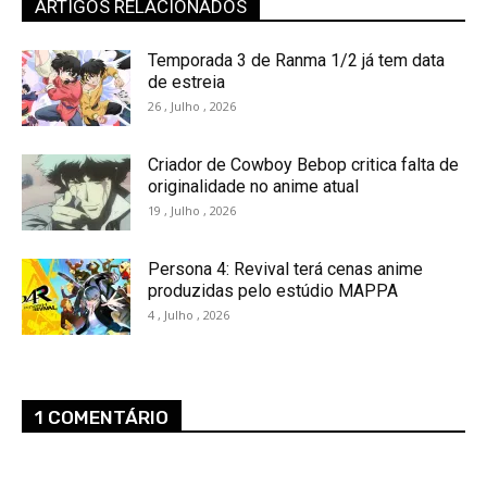
ARTIGOS RELACIONADOS
Temporada 3 de Ranma 1/2 já tem data
de estreia
26 , Julho , 2026
Criador de Cowboy Bebop critica falta de
originalidade no anime atual
19 , Julho , 2026
Persona 4: Revival terá cenas anime
produzidas pelo estúdio MAPPA
4 , Julho , 2026
1 COMENTÁRIO