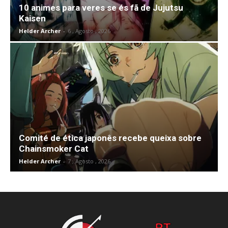
10 animes para veres se és fã de Jujutsu
Kaisen
Helder Archer
-
6 , Agosto , 2026
Comité de ética japonês recebe queixa sobre
Chainsmoker Cat
Helder Archer
-
7 , Agosto , 2026