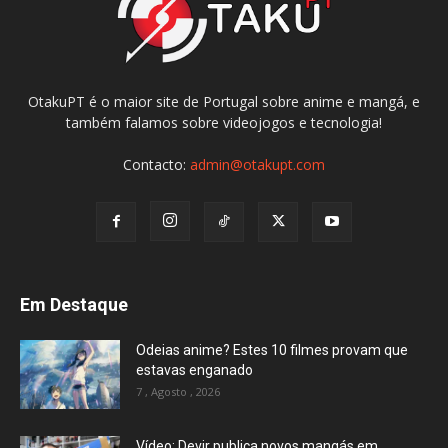
OtakuPT é o maior site de Portugal sobre anime e mangá, e
também falamos sobre videojogos e tecnologia!
Contacto:
admin@otakupt.com
Em Destaque
Odeias anime? Estes 10 filmes provam que
estavas enganado
7 , Agosto , 2026
Vídeo: Devir publica novos mangás em