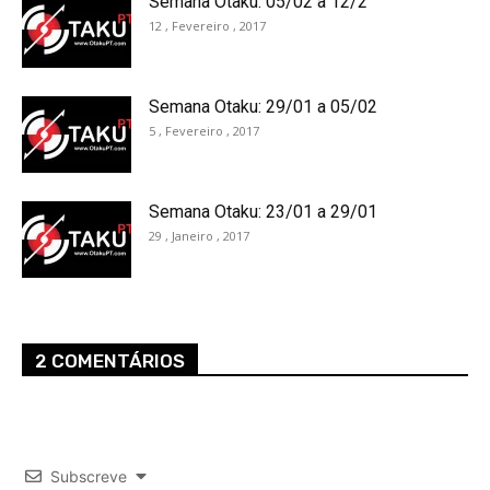
Semana Otaku: 05/02 a 12/2
12 , Fevereiro , 2017
Semana Otaku: 29/01 a 05/02
5 , Fevereiro , 2017
Semana Otaku: 23/01 a 29/01
29 , Janeiro , 2017
2 COMENTÁRIOS
Subscreve