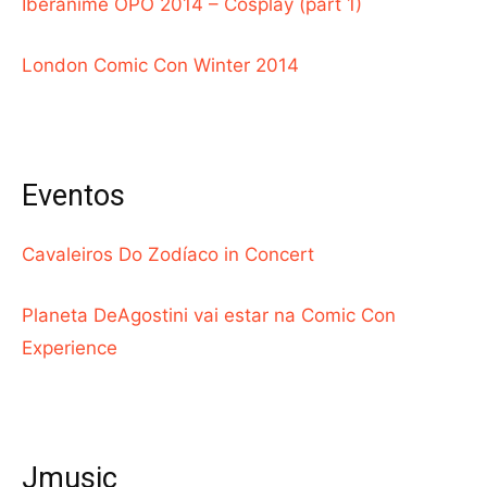
Iberanime OPO 2014 – Cosplay (part 1)
London Comic Con Winter 2014
Eventos
Cavaleiros Do Zodíaco in Concert
Planeta DeAgostini vai estar na Comic Con
Experience
Jmusic