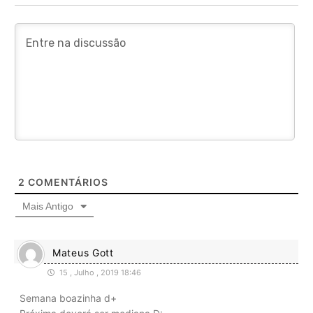
2
COMENTÁRIOS
Mais Antigo
Mateus Gott
15 , Julho , 2019 18:46
Semana boazinha d+