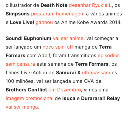
o ilustrador de
Death Note
desenhar Ryuk e L
, os
Simpsons
prestaram homenagem
a vários animes
e
Love Live!
ganhou
os Anime Kobe Awards 2014.
Sound! Euphonium
vai ser anime
, vai começar a
ser lançado um
novo spin-off
manga de
Terra
Formars
com Adolf, foram transmitidos
episódios
sem censura
esta semana de
Terra Formars
, os
filmes Live-Action de
Samurai X
ultrapassam
os
100 milhões, vai ser lançada uma OVA de
Brothers Conflict
em Dezembro
, vimos uma
imagem promocional
de
Isuca
e
Durarara!! Relay
vai ser manga
.