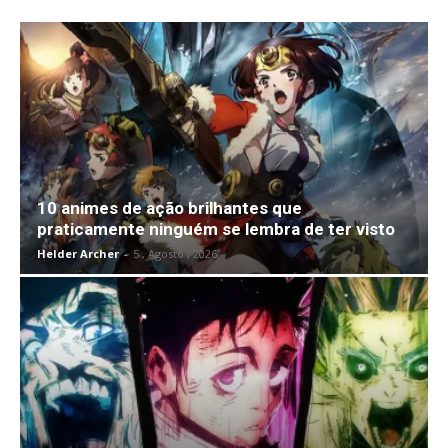
10 animes de ação brilhantes que
praticamente ninguém se lembra de ter visto
Helder Archer
-
5 , Agosto , 2026