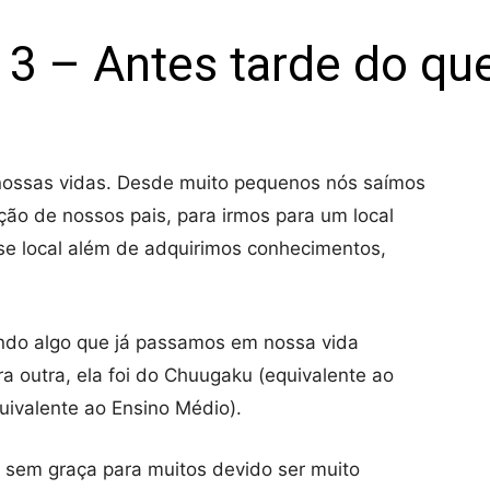
a 3 – Antes tarde do qu
 nossas vidas. Desde muito pequenos nós saímos
ção de nossos pais, para irmos para um local
e local além de adquirimos conhecimentos,
ando algo que já passamos em nossa vida
a outra, ela foi do Chuugaku (equivalente ao
uivalente ao Ensino Médio).
r sem graça para muitos devido ser muito