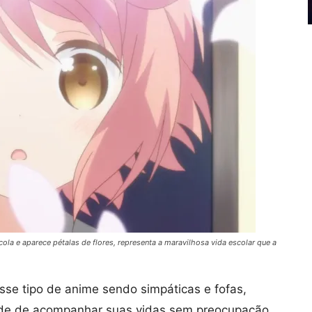
cola e aparece pétalas de flores, representa a maravilhosa vida escolar que a
se tipo de anime sendo simpáticas e fofas,
tade de acompanhar suas vidas sem preocupação.