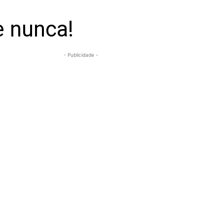
e nunca!
- Publicidade -