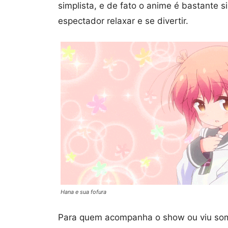
simplista, e de fato o anime é bastante s
espectador relaxar e se divertir.
Hana e sua fofura
Para quem acompanha o show ou viu some