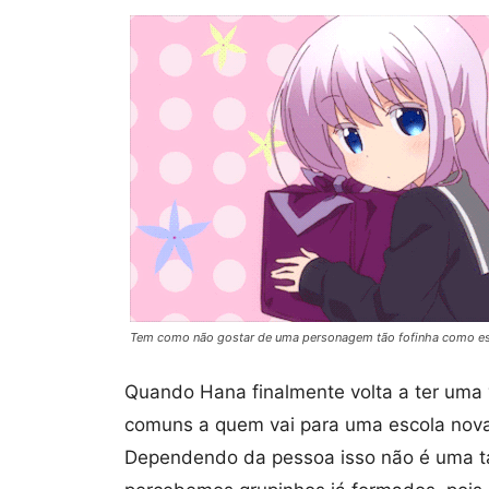
Tem como não gostar de uma personagem tão fofinha como e
Quando Hana finalmente volta a ter uma 
comuns a quem vai para uma escola nova
Dependendo da pessoa isso não é uma tar