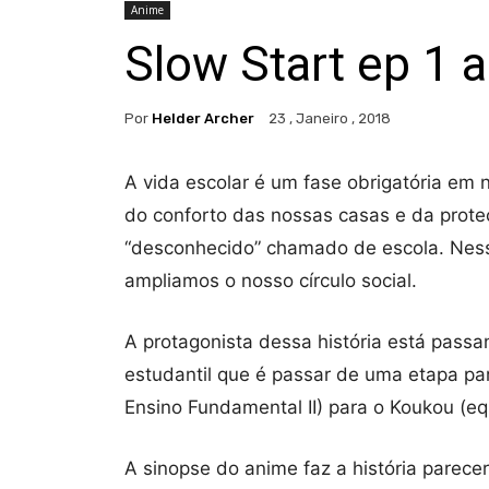
Anime
Slow Start ep 1 
Por
Helder Archer
23 , Janeiro , 2018
A vida escolar é um fase obrigatória em
do conforto das nossas casas e da prote
“desconhecido” chamado de escola. Ness
ampliamos o nosso círculo social.
A protagonista dessa história está pass
estudantil que é passar de uma etapa par
Ensino Fundamental II) para o Koukou (eq
A sinopse do anime faz a história parece