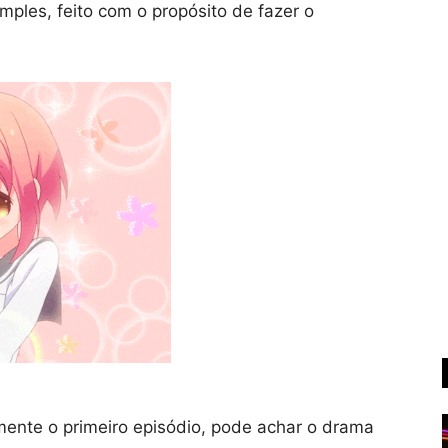
imples, feito com o propósito de fazer o
nte o primeiro episódio, pode achar o drama