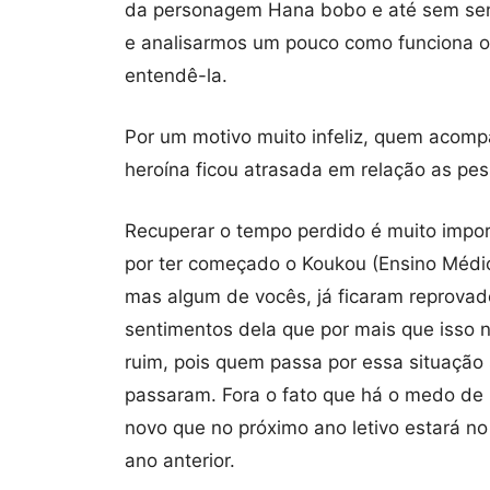
da personagem Hana bobo e até sem sen
e analisarmos um pouco como funciona o s
entendê-la.
Por um motivo muito infeliz, quem acomp
heroína ficou atrasada em relação as pe
Recuperar o tempo perdido é muito importa
por ter começado o Koukou (Ensino Médio)
mas algum de vocês, já ficaram reprova
sentimentos dela que por mais que isso
ruim, pois quem passa por essa situação 
passaram. Fora o fato que há o medo de
novo que no próximo ano letivo estará n
ano anterior.