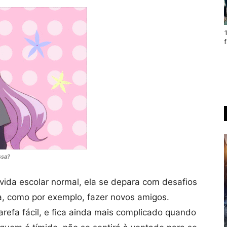
1
f
ssa?
vida escolar normal, ela se depara com desafios
, como por exemplo, fazer novos amigos.
efa fácil, e fica ainda mais complicado quando