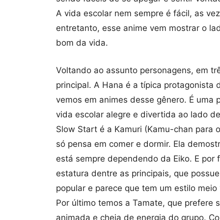
A vida escolar nem sempre é fácil, as ve
entretanto, esse anime vem mostrar o la
bom da vida.
Voltando ao assunto personagens, em trê
principal. A Hana é a típica protagonista
vemos em animes desse gênero. É uma p
vida escolar alegre e divertida ao lado
Slow Start é a Kamuri (Kamu-chan para o
só pensa em comer e dormir. Ela demostr
está sempre dependendo da Eiko. E por f
estatura dentre as principais, que possue
popular e parece que tem um estilo meio 
Por último temos a Tamate, que prefere 
animada e cheia de energia do grupo. C