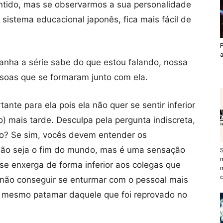
tido, mas se observarmos a sua personalidade
istema educacional japonês, fica mais fácil de
P
anha a série sabe do que estou falando, nossa
ssoas que se formaram junto com ela.
nte para ela pois ela não quer se sentir inferior
 mais tarde. Desculpa pela pergunta indiscreta,
do? Se sim, vocês devem entender os
 não seja o fim do mundo, mas é uma sensação
se enxerga de forma inferior aos colegas que
c
 não conseguir se enturmar com o pessoal mais
o mesmo patamar daquele que foi reprovado no