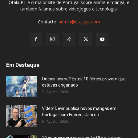
OtakuPT é o maior site de Portugal sobre anime e mangá, e
também falamos sobre videojogos e tecnologia!
Contacto:
admin@otakupt.com
Em Destaque
Odeias anime? Estes 10 filmes provam que
estavas enganado
7 , Agosto , 2026
Vídeo: Devir publica novos mangás em
Portugal com Frieren, Oshi no...
6 , Agosto , 2026