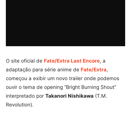
O site oficial de
Fate/Extra Last Encore
, a
adaptação para série anime de
Fate/Extra
,
começou a exibir um novo trailer onde podemos
ouvir o tema de opening “Bright Burning Shout”
interpretado por
Takanori Nishikawa
(T.M.
Revolution).