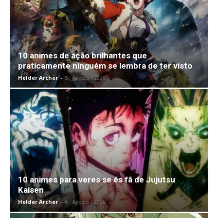
10 animes de ação brilhantes que
praticamente ninguém se lembra de ter visto
Helder Archer
-
5 , Agosto , 2026
10 animes para veres se és fã de Jujutsu
Kaisen
Helder Archer
-
6 , Agosto , 2026