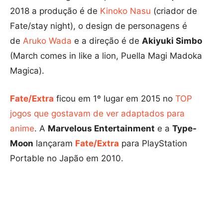
2018 a produção é de
Kinoko Nasu
(criador de
Fate/stay night), o design de personagens é
de
Aruko Wada
e a direção é de
Akiyuki Simbo
(March comes in like a lion, Puella Magi Madoka
Magica).
Fate/Extra
ficou em 1º lugar em 2015 no
TOP
jogos que gostavam de ver adaptados para
anime
. A
Marvelous Entertainment
e a
Type-
Moon
lançaram
Fate/Extra
para PlayStation
Portable no Japão em 2010.