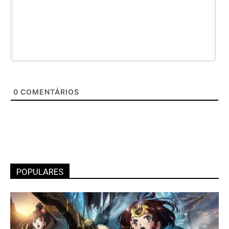
0
COMENTÁRIOS
POPULARES