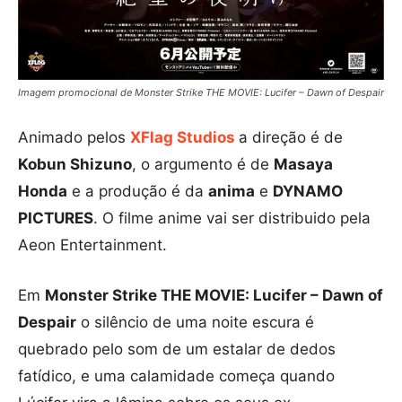
Imagem promocional de Monster Strike THE MOVIE: Lucifer – Dawn of Despair
Animado pelos
XFlag Studios
a direção é de
Kobun Shizuno
, o argumento é de
Masaya
Honda
e a produção é da
anima
e
DYNAMO
PICTURES
. O filme anime vai ser distribuido pela
Aeon Entertainment.
Em
Monster Strike THE MOVIE: Lucifer – Dawn of
Despair
o silêncio de uma noite escura é
quebrado pelo som de um estalar de dedos
fatídico, e uma calamidade começa quando