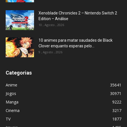
Xenoblade Chronicles 2 – Nintendo Switch 2
Edition – Análise
10 , Agosto , 2026
10 animes para matar saudades de Black
Clover enquanto esperas pelo...
9 , Agosto , 2026
Categorias
Anime
35641
Jogos
30971
Manga
9222
Cinema
3217
TV
1877