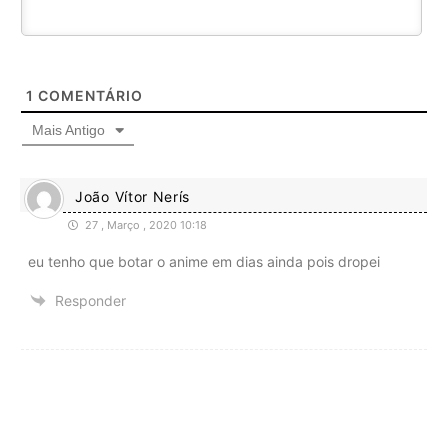
1
COMENTÁRIO
Mais Antigo
João Vítor Nerís
27 , Março , 2020 10:18
eu tenho que botar o anime em dias ainda pois dropei
Responder