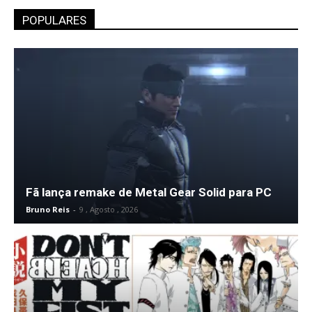
POPULARES
Fã lança remake de Metal Gear Solid para PC
Bruno Reis
-
9 , Agosto , 2026