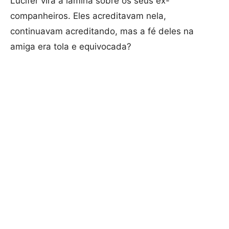
Lúcifer vira a lâmina sobre os seus ex-
companheiros. Eles acreditavam nela,
continuavam acreditando, mas a fé deles na
amiga era tola e equivocada?