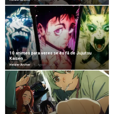
10 animes para veres se és fã de Jujutsu
Kaisen
Helder Archer
-
6 , Agosto , 2026