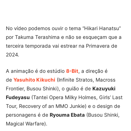
No vídeo podemos ouvir o tema “Hikari Hanatsu”
por Takuma Terashima e não se esqueçam que a
terceira temporada vai estrear
na Primavera de
2024.
A animação é do estúdio
8-Bit
, a direção é
de
Yasuhito Kikuchi
(Infinite Stratos, Macross
Frontier, Busou Shinki), o guião é de
Kazuyuki
Fudeyasu
(Tantei Opera Milky Holmes, Girls’ Last
Tour, Recovery of an MMO Junkie) e o design de
personagens é de
Ryouma Ebata
(Busou Shinki,
Magical Warfare).