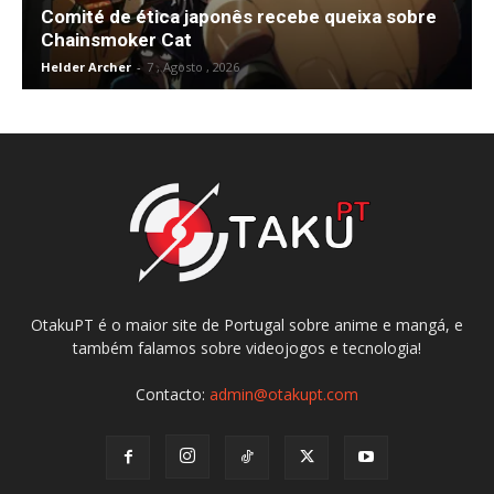
Comité de ética japonês recebe queixa sobre
Chainsmoker Cat
Helder Archer
-
7 , Agosto , 2026
OtakuPT é o maior site de Portugal sobre anime e mangá, e
também falamos sobre videojogos e tecnologia!
Contacto:
admin@otakupt.com