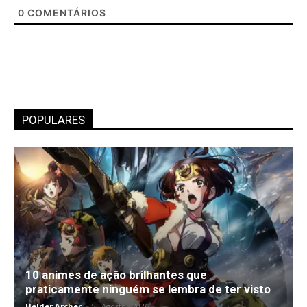
0
COMENTÁRIOS
POPULARES
10 animes de ação brilhantes que
praticamente ninguém se lembra de ter visto
Helder Archer
-
5 , Agosto , 2026