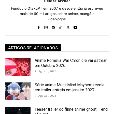
Helder Archer
Fundou o OtakuPT em 2007 e desde então já escreveu
mais de 60 mil artigos sobre anime, mangá e
videojogos.
ARTIGOS RELACIONADOS
Anime Romelia War Chronicle vai estrear
em Outubro 2026
7 , Agosto , 2026
Série anime Multi-Mind Mayhem revela
em trailer estreia em janeiro 2027
7 , Agosto , 2026
Teaser trailer do filme anime ghost – end