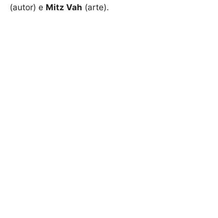
(autor) e
Mitz Vah
(arte)
.