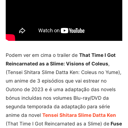
Podem ver em cima o trailer de
That Time I Got
Reincarnated as a Slime: Visions of Coleus
,
(Tensei Shitara Slime Datta Ken: Coleus no Yume),
um anime de 3 episódios que vai estrear no
Outono de 2023 e é uma adaptação das novels
bónus incluídas nos volumes Blu-ray/DVD da
segunda temporada da
adaptação para série
anime da novel
Tensei Shitara Slime Datta Ken
(That Time I Got Reincarnated as a Slime) de
Fuse