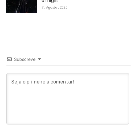
of night
7 , Agosto , 2026
Subscreve