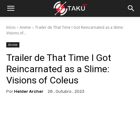
Início
Anime
Trailer de That Time I Got Reincarnated as a Slime:
Visions of...
Anime
Trailer de That Time I Got
Reincarnated as a Slime:
Visions of Coleus
Por
Helder Archer
28 , Outubro , 2023