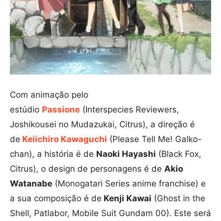
Com animação pelo
estúdio
Passione
(Interspecies Reviewers,
Joshikousei no Mudazukai, Citrus), a direção é
de
Keiichiro Kawaguchi
(Please Tell Me! Galko-
chan), a história é de
Naoki Hayashi
(Black Fox,
Citrus), o design de personagens é de
Akio
Watanabe
(Monogatari Series anime franchise) e
a sua composição é de
Kenji Kawai
(Ghost in the
Shell, Patlabor, Mobile Suit Gundam 00). Este será