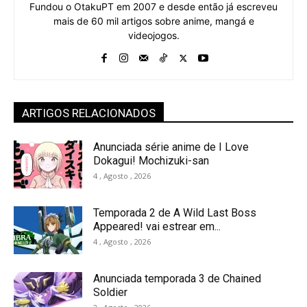
Fundou o OtakuPT em 2007 e desde então já escreveu
mais de 60 mil artigos sobre anime, mangá e
videojogos.
ARTIGOS RELACIONADOS
Anunciada série anime de I Love
Dokagui! Mochizuki-san
4 , Agosto , 2026
Temporada 2 de A Wild Last Boss
Appeared! vai estrear em...
4 , Agosto , 2026
Anunciada temporada 3 de Chained
Soldier