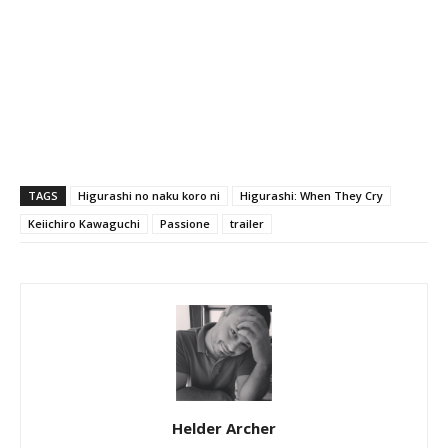
TAGS
Higurashi no naku koro ni
Higurashi: When They Cry
Keiichiro Kawaguchi
Passione
trailer
Helder Archer