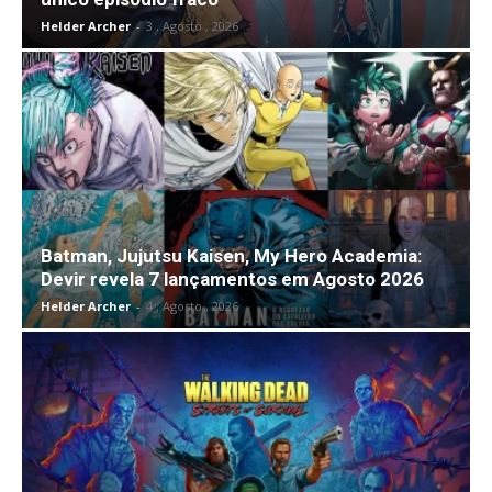
Helder Archer
-
3 , Agosto , 2026
Batman, Jujutsu Kaisen, My Hero Academia:
Devir revela 7 lançamentos em Agosto 2026
Helder Archer
-
4 , Agosto , 2026