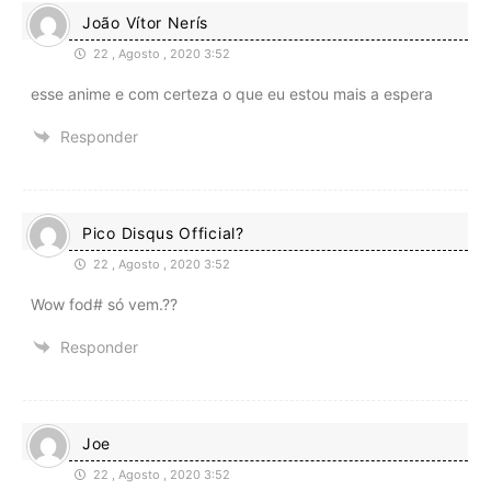
João Vítor Nerís
22 , Agosto , 2020 3:52
esse anime e com certeza o que eu estou mais a espera
Responder
Pico Disqus Official?
22 , Agosto , 2020 3:52
Wow fod# só vem.??
Responder
Joe
22 , Agosto , 2020 3:52