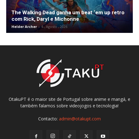
The Walking Dead ganha um beat ‘em up retro
com Rick, Daryl e Michonne
Helder Archer
-
4 , Agosto , 2026
OtakuPT é o maior site de Portugal sobre anime e mangá, e
também falamos sobre videojogos e tecnologia!
Contacto:
admin@otakupt.com