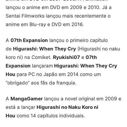
lançou o anime em DVD em 2009 e 2010. Já a
Sentai Filmworks lançou mais recentemente o
anime em Blu-ray e DVD em 2016.
A
07th Expansion
lançou o primeiro capítulo
de
Higurashi: When They Cry
(Higurashi no naku
koro ni) na Comiket.
Ryukishi07
e
07th
Expansion
lançaram
Higurashi: When They Cry
Hou
para PC no Japão em 2014 como um
“obrigado” aos fãs da franquia.
A
MangaGamer
lançou a novel original em 2009 e
está a lançar
Higurashi no Naku Koro ni
Hou
como 14 capítulos individuais.