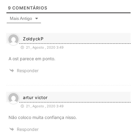
9
COMENTÁRIOS
Mais Antigo
ZoldyckP
21 , Agosto , 2020 3:49
A ost parece em ponto.
Responder
artur victor
21 , Agosto , 2020 3:49
Não coloco muita confiança nisso.
Responder