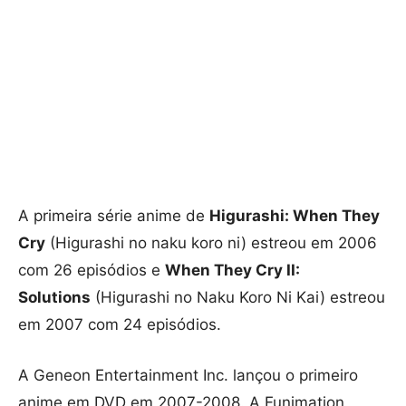
A primeira série anime de
Higurashi: When They
Cry
(Higurashi no naku koro ni) estreou em 2006
com 26 episódios e
When They Cry II:
Solutions
(Higurashi no Naku Koro Ni Kai) estreou
em 2007 com 24 episódios.
A Geneon Entertainment Inc. lançou o primeiro
anime em DVD em 2007-2008. A Funimation