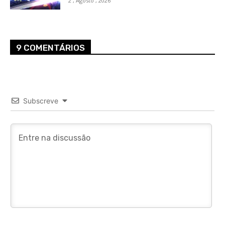
2 , Agosto , 2026
9 COMENTÁRIOS
Subscreve