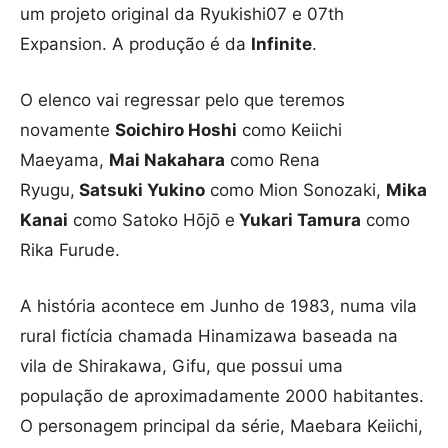
um projeto original da Ryukishi07 e 07th
Expansion. A produção é da
Infinite
.
O elenco vai regressar pelo que teremos
novamente
Soichiro Hoshi
como Keiichi
Maeyama,
Mai Nakahara
como Rena
Ryugu,
Satsuki Yukino
como Mion Sonozaki,
Mika
Kanai
como Satoko Hōjō e
Yukari Tamura
como
Rika Furude.
A história acontece em Junho de 1983, numa vila
rural fictícia chamada Hinamizawa baseada na
vila de Shirakawa, Gifu, que possui uma
população de aproximadamente 2000 habitantes.
O personagem principal da série, Maebara Keiichi,