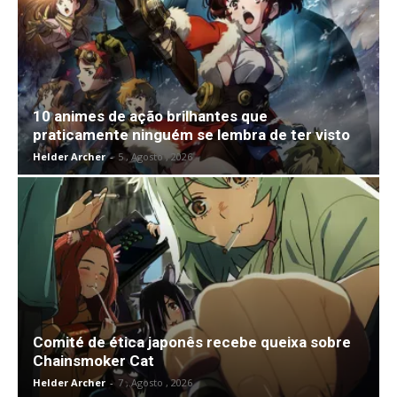
10 animes de ação brilhantes que
praticamente ninguém se lembra de ter visto
Helder Archer
-
5 , Agosto , 2026
Comité de ética japonês recebe queixa sobre
Chainsmoker Cat
Helder Archer
-
7 , Agosto , 2026