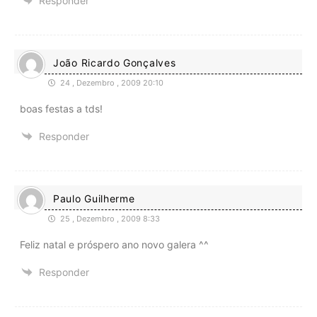
Responder
João Ricardo Gonçalves
24 , Dezembro , 2009 20:10
boas festas a tds!
Responder
Paulo Guilherme
25 , Dezembro , 2009 8:33
Feliz natal e próspero ano novo galera ^^
Responder