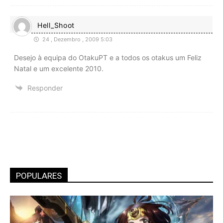
Hell_Shoot
24 , Dezembro , 2009 5:03
Desejo à equipa do OtakuPT e a todos os otakus um Feliz
Natal e um excelente 2010.
Responder
POPULARES