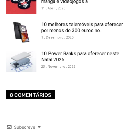
mangá e videojogos a...
11 , Abril , 2026
10 melhores telemóveis para oferecer
por menos de 300 euros no...
1 , Dezembro , 2025
10 Power Banks para oferecer neste
Natal 2025
23 , Novembro , 2025
8 COMENTÁRIOS
Subscreve