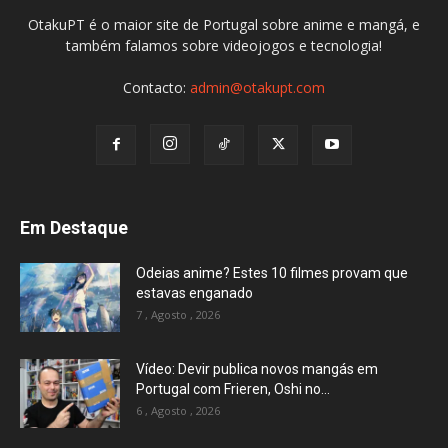
OtakuPT é o maior site de Portugal sobre anime e mangá, e
também falamos sobre videojogos e tecnologia!
Contacto:
admin@otakupt.com
Em Destaque
Odeias anime? Estes 10 filmes provam que
estavas enganado
7 , Agosto , 2026
Vídeo: Devir publica novos mangás em
Portugal com Frieren, Oshi no...
6 , Agosto , 2026