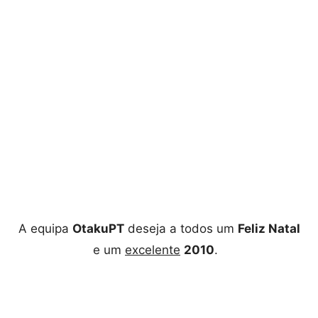
A equipa
OtakuPT
deseja a todos um
Feliz Natal
e um
excelente
2010
.