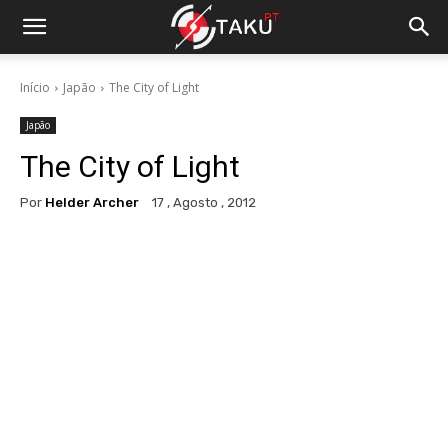
Início
Japão
The City of Light
Japão
The City of Light
Por
Helder Archer
17 , Agosto , 2012