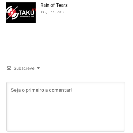
Rain of Tears
13 , Julho , 2012
Subscreve