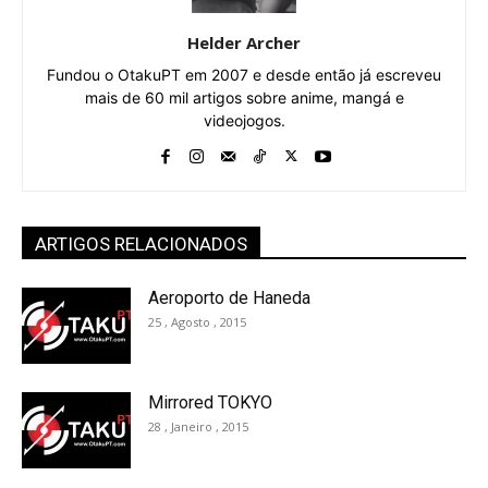
Helder Archer
Fundou o OtakuPT em 2007 e desde então já escreveu
mais de 60 mil artigos sobre anime, mangá e
videojogos.
ARTIGOS RELACIONADOS
Aeroporto de Haneda
25 , Agosto , 2015
Mirrored TOKYO
28 , Janeiro , 2015