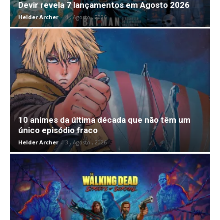
Devir revela 7 lançamentos em Agosto 2026
Helder Archer
-
4 , Agosto , 2026
10 animes da última década que não têm um
único episódio fraco
Helder Archer
-
3 , Agosto , 2026