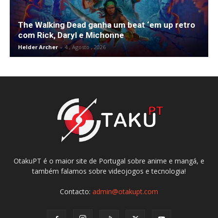
The Walking Dead ganha um beat ‘em up retro
com Rick, Daryl e Michonne
Helder Archer
-
4 , Agosto , 2026
OtakuPT é o maior site de Portugal sobre anime e mangá, e
também falamos sobre videojogos e tecnologia!
Contacto:
admin@otakupt.com