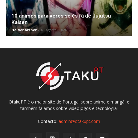
10 animes para veres se és fã de Jujutsu
Kaisen
Helder Archer
-
6 , Agosto , 2026
OtakuPT é o maior site de Portugal sobre anime e mangá, e
também falamos sobre videojogos e tecnologia!
Contacto:
admin@otakupt.com