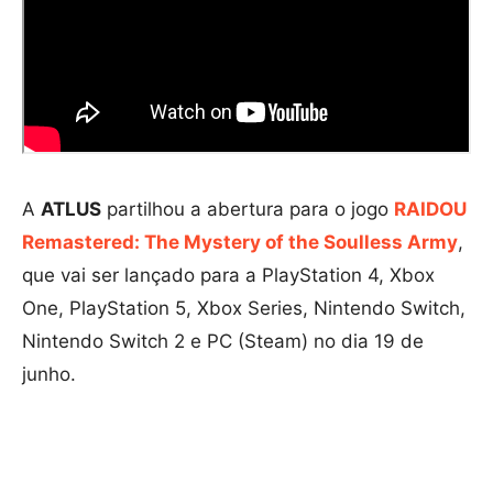
A
ATLUS
partilhou a abertura para o jogo
RAIDOU
Remastered: The Mystery of the Soulless Army
,
que vai ser lançado para a PlayStation 4, Xbox
One, PlayStation 5, Xbox Series, Nintendo Switch,
Nintendo Switch 2 e PC (Steam) no dia 19 de
junho.