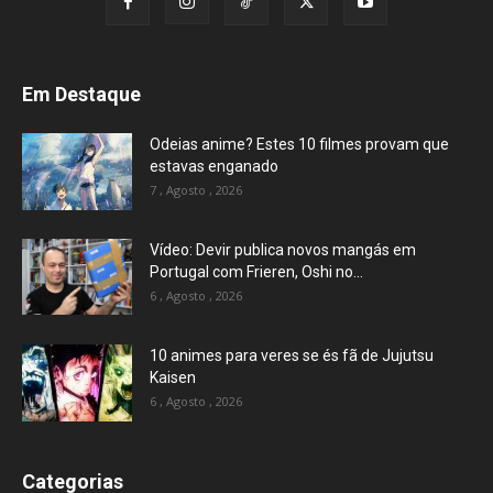
Em Destaque
Odeias anime? Estes 10 filmes provam que
estavas enganado
7 , Agosto , 2026
Vídeo: Devir publica novos mangás em
Portugal com Frieren, Oshi no...
6 , Agosto , 2026
10 animes para veres se és fã de Jujutsu
Kaisen
6 , Agosto , 2026
Categorias