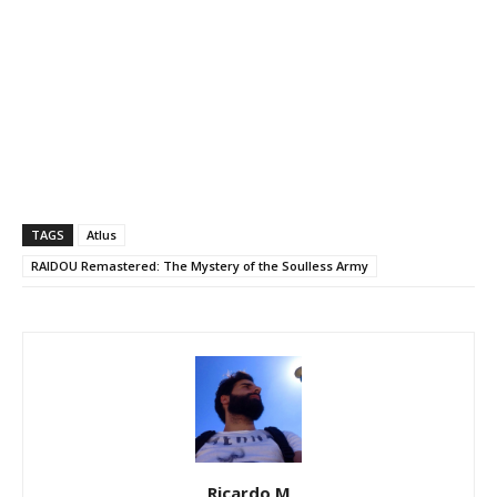
TAGS
Atlus
RAIDOU Remastered: The Mystery of the Soulless Army
Ricardo M