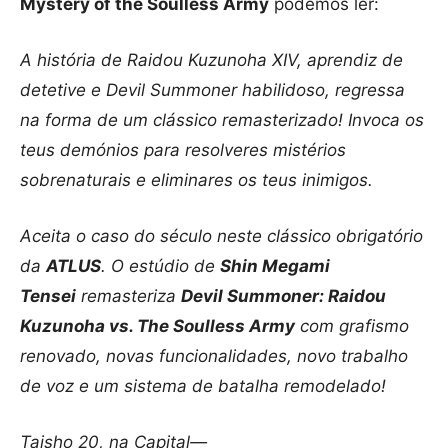
Mystery of the Soulless Army
podemos ler:
A história de Raidou Kuzunoha XIV, aprendiz de
detetive e Devil Summoner habilidoso, regressa
na forma de um clássico remasterizado! Invoca os
teus demónios para resolveres mistérios
sobrenaturais e eliminares os teus inimigos.
Aceita o caso do século neste clássico obrigatório
da
ATLUS
. O estúdio de
Shin Megami
Tensei
remasteriza
Devil Summoner: Raidou
Kuzunoha vs. The Soulless Army
com grafismo
renovado, novas funcionalidades, novo trabalho
de voz e um sistema de batalha remodelado!
Taisho 20, na Capital—