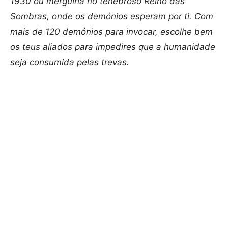
1930 ou mergulha no tenebroso Reino das
Sombras, onde os demónios esperam por ti. Com
mais de 120 demónios para invocar, escolhe bem
os teus aliados para impedires que a humanidade
seja consumida pelas trevas.