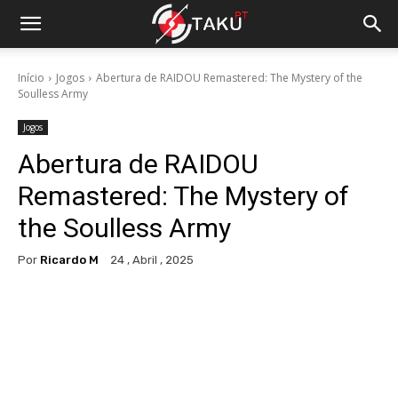
Início
Jogos
Abertura de RAIDOU Remastered: The Mystery of the
Soulless Army
Jogos
Abertura de RAIDOU
Remastered: The Mystery of
the Soulless Army
Por
Ricardo M
24 , Abril , 2025