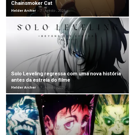
Chainsmoker Cat
Helder Archer
-
7 , Agosto , 2026
Solo Leveling regressa com uma nova história
antes da estreia do filme
Helder Archer
-
7 , Agosto , 2026