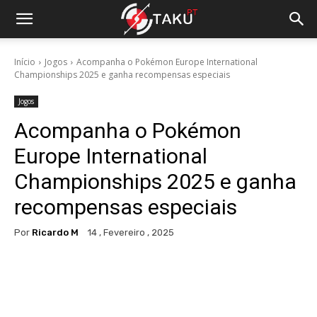
Início
Jogos
Acompanha o Pokémon Europe International
Championships 2025 e ganha recompensas especiais
Jogos
Acompanha o Pokémon
Europe International
Championships 2025 e ganha
recompensas especiais
Por
Ricardo M
14 , Fevereiro , 2025