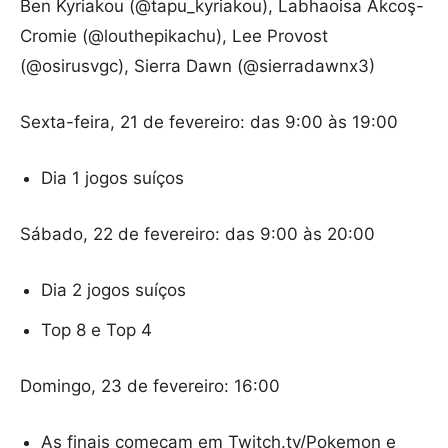
Ben Kyriakou (@tapu_kyriakou), Labhaoisa Akcoş-
Cromie (@louthepikachu), Lee Provost
(@osirusvgc), Sierra Dawn (@sierradawnx3)
Sexta-feira, 21 de fevereiro: das 9:00 às 19:00
Dia 1 jogos suíços
Sábado, 22 de fevereiro: das 9:00 às 20:00
Dia 2 jogos suíços
Top 8 e Top 4
Domingo, 23 de fevereiro: 16:00
As finais começam em Twitch.tv/Pokemon e