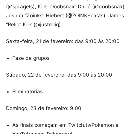
(@spragels), Kirk “Doobsnax” Dubé (@doobsnax),
Joshua “Zoinks” Hiebert (@ZOINKScasts), James
“Reliq” Kirk (@justreliq)
Sexta-feira, 21 de fevereiro: das 9:00 às 20:00
Fase de grupos
Sábado, 22 de fevereiro: das 9:00 às 20:00
Eliminatórias
Domingo, 23 de fevereiro: 9:00
As finais começam em Twitch.tv/Pokemon e