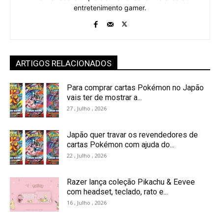
entretenimento gamer.
ARTIGOS RELACIONADOS
Para comprar cartas Pokémon no Japão
vais ter de mostrar a...
27 , Julho , 2026
Japão quer travar os revendedores de
cartas Pokémon com ajuda do...
22 , Julho , 2026
Razer lança coleção Pikachu & Eevee
com headset, teclado, rato e...
16 , Julho , 2026