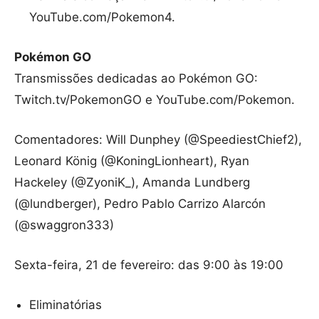
YouTube.com/Pokemon4.
Pokémon GO
Transmissões dedicadas ao Pokémon GO:
Twitch.tv/PokemonGO e YouTube.com/Pokemon.
Comentadores: Will Dunphey (@SpeediestChief2),
Leonard König (@KoningLionheart), Ryan
Hackeley (@ZyoniK_), Amanda Lundberg
(@lundberger), Pedro Pablo Carrizo Alarcón
(@swaggron333)
Sexta-feira, 21 de fevereiro: das 9:00 às 19:00
Eliminatórias