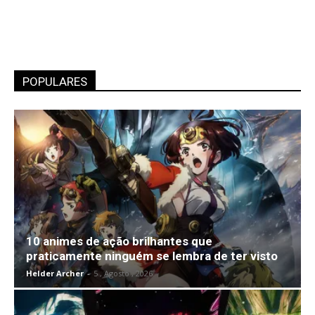
POPULARES
10 animes de ação brilhantes que
praticamente ninguém se lembra de ter visto
Helder Archer
-
5 , Agosto , 2026