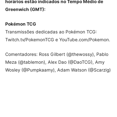
horários estão indicados no Tempo Médio de
Greenwich (GMT):
Pokémon TCG
Transmissões dedicadas ao Pokémon TCG:
Twitch.tv/PokemonTCG e YouTube.com/Pokemon.
Comentadores: Ross Gilbert (@thewossy), Pablo
Meza (@tablemon), Alex Dao (@DaoTCG), Amy
Wosley (@Pumpkaamy), Adam Watson (@Scarzig)