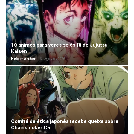
10 animes para veres se és fã de Jujutsu
Kaisen
Helder Archer
-
6 , Agosto , 2026
Comité de ética japonês recebe queixa sobre
Chainsmoker Cat