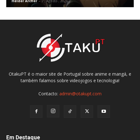
Helder Archer
-
7 , Agosto , 2026
OtakuPT é o maior site de Portugal sobre anime e mangá, e
também falamos sobre videojogos e tecnologia!
Contacto:
admin@otakupt.com
Em Destaque