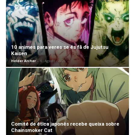
10 animes para veres se és fã de Jujutsu
Kaisen
Helder Archer
-
6 , Agosto , 2026
Comité de ética japonês recebe queixa sobre
Chainsmoker Cat