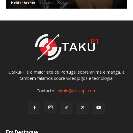
Helder Archer
-
7 , Agosto , 2026
OtakuPT é o maior site de Portugal sobre anime e mangá, e
também falamos sobre videojogos e tecnologia!
Contacto:
admin@otakupt.com
Em Destaque