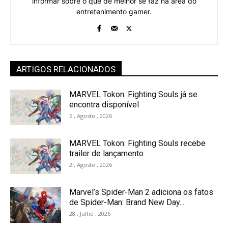
informar sobre o que de melhor se faz na área do
entretenimento gamer.
ARTIGOS RELACIONADOS
MARVEL Tokon: Fighting Souls já se
encontra disponível
6 , Agosto , 2026
MARVEL Tokon: Fighting Souls recebe
trailer de lançamento
2 , Agosto , 2026
Marvel’s Spider-Man 2 adiciona os fatos
de Spider-Man: Brand New Day...
28 , Julho , 2026