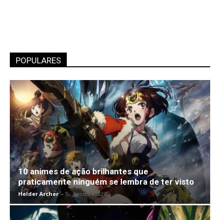
POPULARES
10 animes de ação brilhantes que
praticamente ninguém se lembra de ter visto
Helder Archer
-
5 , Agosto , 2026