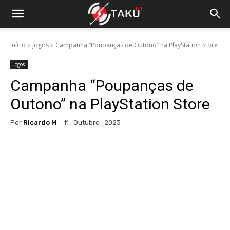
Início
Jogos
Campanha “Poupanças de Outono” na PlayStation Store
Jogos
Campanha “Poupanças de
Outono” na PlayStation Store
Por
Ricardo M
11 , Outubro , 2023