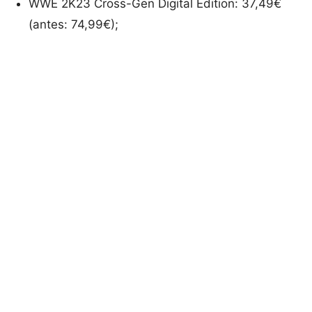
WWE 2K23 Cross-Gen Digital Edition: 37,49€
(antes: 74,99€);