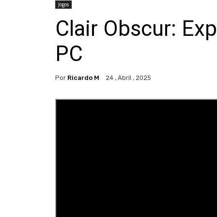
Jogos
Clair Obscur: Ex
PC
Por
Ricardo M
24 , Abril , 2025