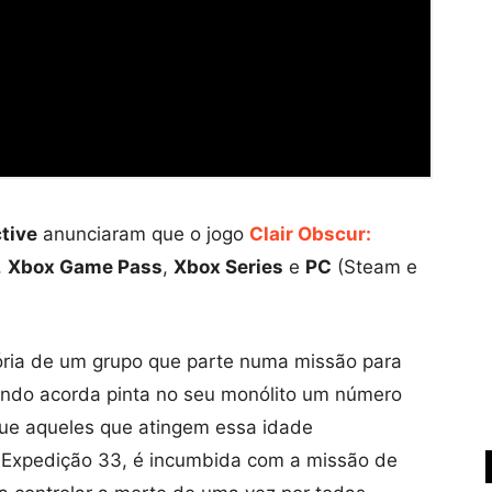
ctive
anunciaram que o jogo
Clair Obscur:
,
Xbox Game Pass
,
Xbox Series
e
PC
(Steam e
ória de um grupo que parte numa missão para
ando acorda pinta no seu monólito um número
ue aqueles que atingem essa idade
 Expedição 33, é incumbida com a missão de