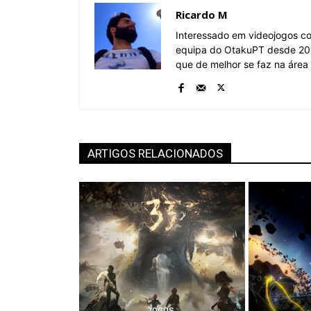
Ricardo M
Interessado em videojogos c
equipa do OtakuPT desde 201
que de melhor se faz na área
ARTIGOS RELACIONADOS
JOGOS