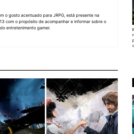
om o gosto acentuado para JRPG, está presente na
3 com o propósito de acompanhar e informar sobre o
 do entretenimento gamer.
B
c
JOGOS