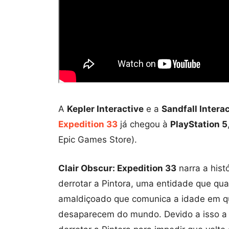
A
Kepler Interactive
e a
Sandfall Intera
Expedition 33
já chegou à
PlayStation 5
Epic Games Store).
Clair Obscur: Expedition 33
narra a hist
derrotar a Pintora, uma entidade que qu
amaldiçoado que comunica a idade em q
desaparecem do mundo. Devido a isso a