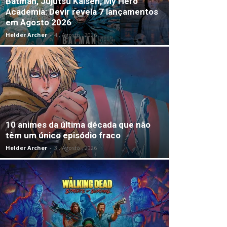
Batman, Jujutsu Kaisen, My Hero
Academia: Devir revela 7 lançamentos
em Agosto 2026
Helder Archer
-
4 , Agosto , 2026
10 animes da última década que não
têm um único episódio fraco
Helder Archer
-
3 , Agosto , 2026