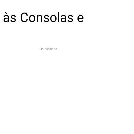
e às Consolas e
- Publicidade -