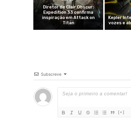
Diretor de Clair Obscur:
Expedition 33 confirma
inspiração em Attack on
Kepler Int
Titan
vozes e ab
Subscreve
[+]