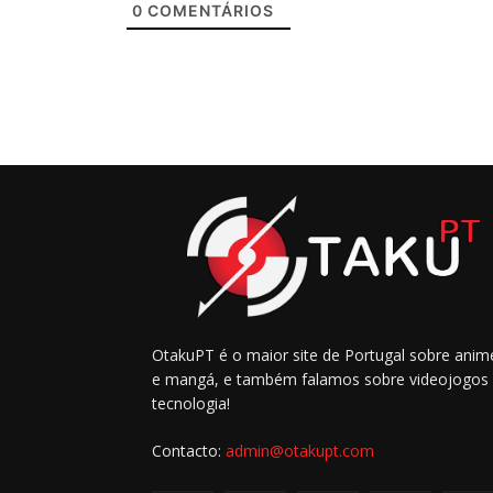
0
COMENTÁRIOS
OtakuPT é o maior site de Portugal sobre anim
e mangá, e também falamos sobre videojogos
tecnologia!
Contacto:
admin@otakupt.com