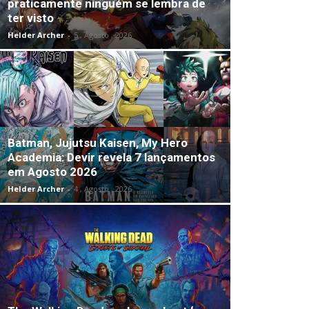
praticamente ninguém se lembra de
ter visto
Helder Archer
-
5 , Agosto , 2026
Batman, Jujutsu Kaisen, My Hero
Academia: Devir revela 7 lançamentos
em Agosto 2026
Helder Archer
-
4 , Agosto , 2026