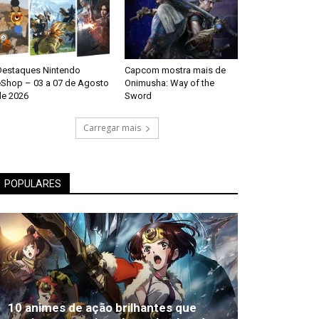
Destaques Nintendo
Capcom mostra mais de
eShop – 03 a 07 de Agosto
Onimusha: Way of the
de 2026
Sword
Carregar mais
POPULARES
10 animes de ação brilhantes que