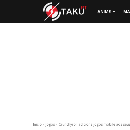
ANIME
MA
Início
Jogos
Crunchyroll adiciona jogos mobile aos seu