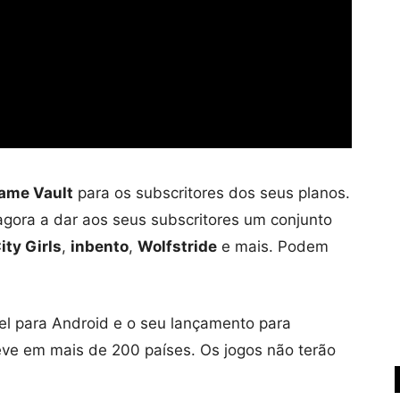
ame Vault
para os subscritores dos seus planos.
gora a dar aos seus subscritores um conjunto
ity Girls
,
inbento
,
Wolfstride
e mais. Podem
el para Android e o seu lançamento para
eve em mais de 200 países. Os jogos não terão