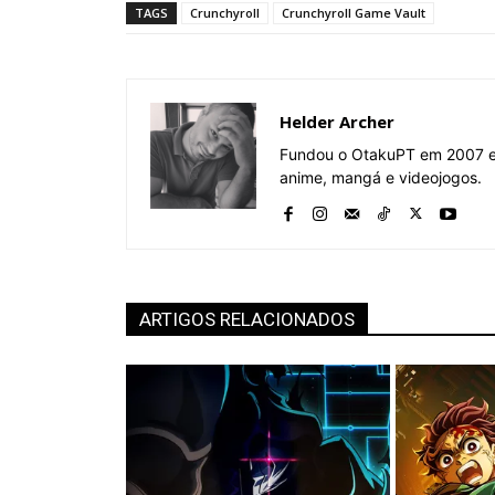
TAGS
Crunchyroll
Crunchyroll Game Vault
Helder Archer
Fundou o OtakuPT em 2007 e 
anime, mangá e videojogos.
ARTIGOS RELACIONADOS