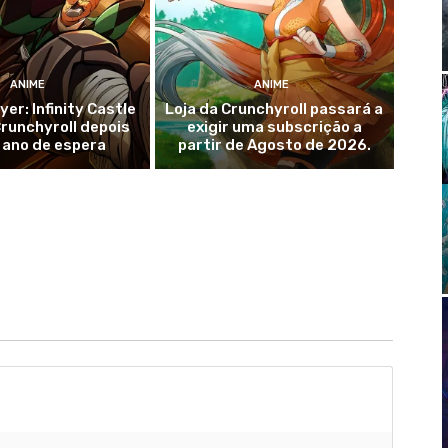
ANIME
ANIME
er: Infinity Castle
Loja da Crunchyroll passará a
runchyroll depois
exigir uma subscrição a
 ano de espera
partir de Agosto de 2026.