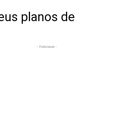
seus planos de
- Publicidade -