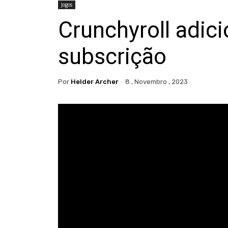
Jogos
Crunchyroll adic
subscrição
Por
Helder Archer
8 , Novembro , 2023