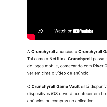
A
Crunchyroll
anunciou o
Crunchyroll G
Tal como a
Netflix
a
Crunchyroll
passa a
de jogos mobile, começando com
River C
ver em cima o vídeo de anúncio.
O
Crunchyroll Game Vault
está disponív
dispositivos iOS deverá acontecer em br
anúncios ou compras no aplicativo.