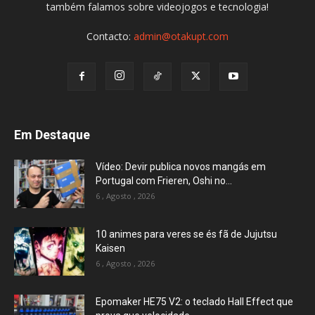
também falamos sobre videojogos e tecnologia!
Contacto:
admin@otakupt.com
Em Destaque
Vídeo: Devir publica novos mangás em
Portugal com Frieren, Oshi no...
6 , Agosto , 2026
10 animes para veres se és fã de Jujutsu
Kaisen
6 , Agosto , 2026
Epomaker HE75 V2: o teclado Hall Effect que