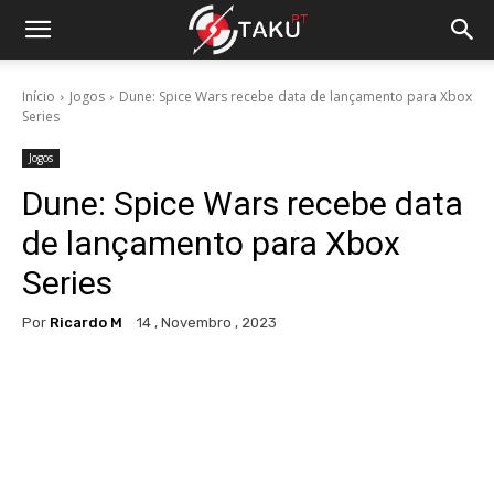
Início
Jogos
Dune: Spice Wars recebe data de lançamento para Xbox
Series
Jogos
Dune: Spice Wars recebe data
de lançamento para Xbox
Series
Por
Ricardo M
14 , Novembro , 2023