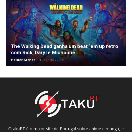
The Walking Dead ganha um beat ‘em up retro
com Rick, Daryl e Michonne
Helder Archer
-
4 , Agosto , 2026
OtakuPT é o maior site de Portugal sobre anime e mangá, e