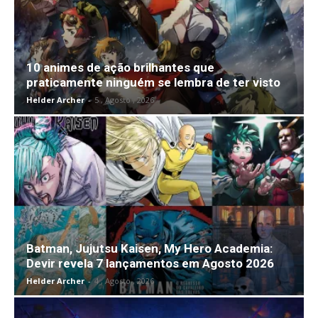
10 animes de ação brilhantes que
praticamente ninguém se lembra de ter visto
Helder Archer
-
5 , Agosto , 2026
Batman, Jujutsu Kaisen, My Hero Academia:
Devir revela 7 lançamentos em Agosto 2026
Helder Archer
-
4 , Agosto , 2026