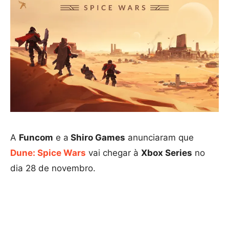
A
Funcom
e a
Shiro Games
anunciaram que
Dune: Spice Wars
vai chegar à
Xbox Series
no
dia 28 de novembro.