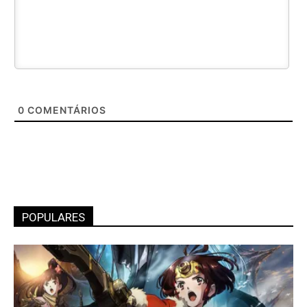
0
COMENTÁRIOS
POPULARES