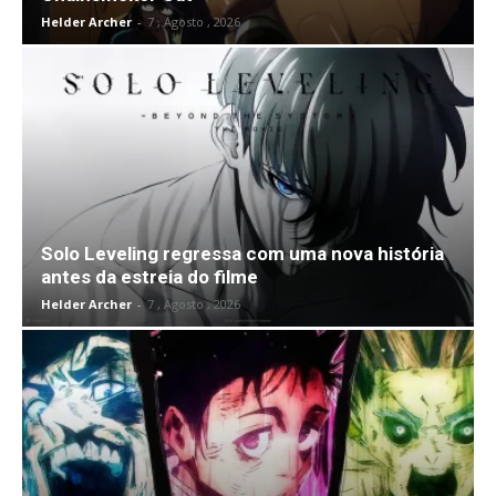
Helder Archer
-
7 , Agosto , 2026
Solo Leveling regressa com uma nova história
antes da estreia do filme
Helder Archer
-
7 , Agosto , 2026