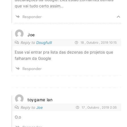
que vai tudo certo assim…
Responder
Joe
Reply to
Dougfulll
18 , Outubro , 2019 10:15
Esse vai entrar pra lista das dezenas de projetos que
falharam da Google
Responder
toygame lan
Reply to
Joe
17 , Outubro , 2019 2:35
O.o