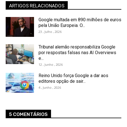
ARTIGOS RELACIONADOS
Google multada em 890 milhões de euros
pela União Europeia. O...
23 , Julho , 2026
Tribunal alemão responsabiliza Google
por respostas falsas nas AI Overviews
e...
12 , Junho , 2026
Reino Unido força Google a dar aos
editores opção de sair...
4 , Junho , 2026
5 COMENTÁRIOS