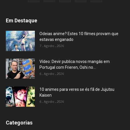
Em Destaque
Odeias anime? Estes 10 filmes provam que
estavas enganado
7 , Agosto , 2026
Vídeo: Devir publica novos mangás em
Portugal com Frieren, Oshi no...
6 , Agosto , 2026
10 animes para veres se és fã de Jujutsu
Kaisen
6 , Agosto , 2026
Categorias