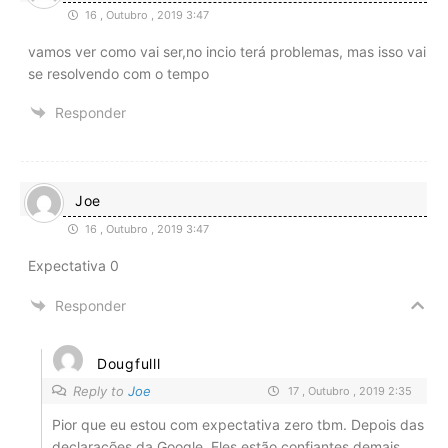
16 , Outubro , 2019 3:47
vamos ver como vai ser,no incio terá problemas, mas isso vai
se resolvendo com o tempo
Responder
Joe
16 , Outubro , 2019 3:47
Expectativa 0
Responder
Dougfulll
Reply to
Joe
17 , Outubro , 2019 2:35
Pior que eu estou com expectativa zero tbm. Depois das
declarações da Google. Eles estão confiantes demais