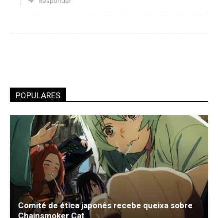
Responder
POPULARES
Comité de ética japonês recebe queixa sobre
Chainsmoker Cat