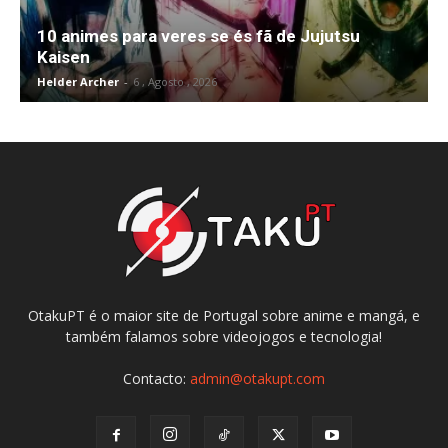
10 animes para veres se és fã de Jujutsu
Kaisen
Helder Archer
-
6 , Agosto , 2026
OtakuPT é o maior site de Portugal sobre anime e mangá, e
também falamos sobre videojogos e tecnologia!
Contacto:
admin@otakupt.com