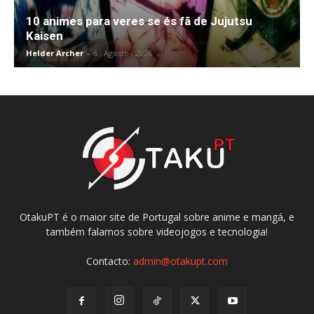
10 animes para veres se és fã de Jujutsu
Kaisen
Helder Archer
-
6 , Agosto , 2026
OtakuPT é o maior site de Portugal sobre anime e mangá, e
também falamos sobre videojogos e tecnologia!
Contacto:
admin@otakupt.com