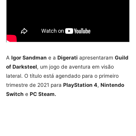
A
Igor Sandman
e a
Digerati
apresentaram
Guild
of Darksteel
, um jogo de aventura em visão
lateral. O título está agendado para o primeiro
trimestre de 2021 para
PlayStation 4
,
Nintendo
Switch
e
PC Steam.