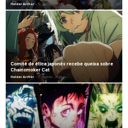
Helder Archer
-
5 , Agosto , 2026
Comité de ética japonês recebe queixa sobre
Chainsmoker Cat
Helder Archer
-
7 , Agosto , 2026