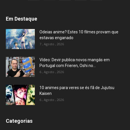
Em Destaque
Odeias anime? Estes 10 filmes provam que
estavas enganado
7 , Agosto , 2026
Vídeo: Devir publica novos mangás em
Portugal com Frieren, Oshi no...
6 , Agosto , 2026
10 animes para veres se és fã de Jujutsu
Kaisen
6 , Agosto , 2026
Categorias