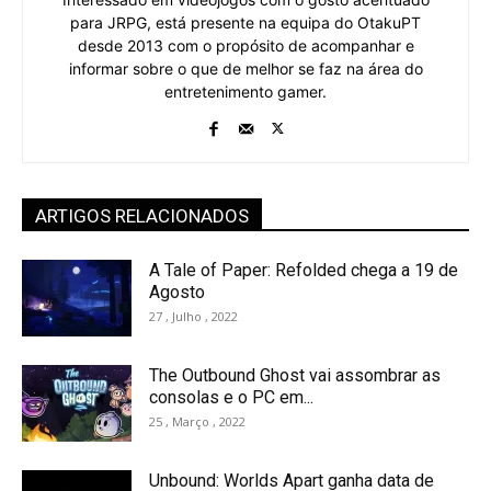
para JRPG, está presente na equipa do OtakuPT
desde 2013 com o propósito de acompanhar e
informar sobre o que de melhor se faz na área do
entretenimento gamer.
ARTIGOS RELACIONADOS
A Tale of Paper: Refolded chega a 19 de
Agosto
27 , Julho , 2022
The Outbound Ghost vai assombrar as
consolas e o PC em...
25 , Março , 2022
Unbound: Worlds Apart ganha data de