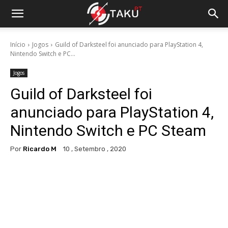
Início
Jogos
Guild of Darksteel foi anunciado para PlayStation 4,
Nintendo Switch e PC...
Jogos
Guild of Darksteel foi
anunciado para PlayStation 4,
Nintendo Switch e PC Steam
Por
Ricardo M
10 , Setembro , 2020