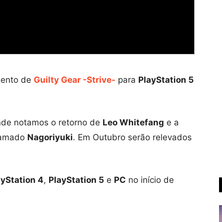
mento de
Guilty Gear -Strive-
para
PlayStation 5
onde notamos o retorno de
Leo Whitefang
e a
chamado
Nagoriyuki
. Em Outubro serão relevados
ayStation 4
,
PlayStation 5
e
PC
no início de