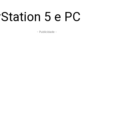
yStation 5 e PC
- Publicidade -