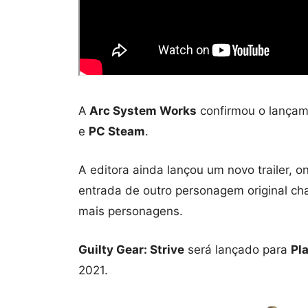
A
Arc System Works
confirmou o lança
e
PC Steam
.
A editora ainda lançou um novo trailer, 
entrada de outro personagem original 
mais personagens.
Guilty Gear: Strive
será lançado para
Pl
2021.