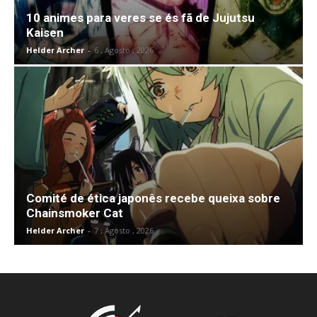
10 animes para veres se és fã de Jujutsu
Kaisen
Helder Archer
-
6 , Agosto , 2026
Comité de ética japonês recebe queixa sobre
Chainsmoker Cat
Helder Archer
-
7 , Agosto , 2026