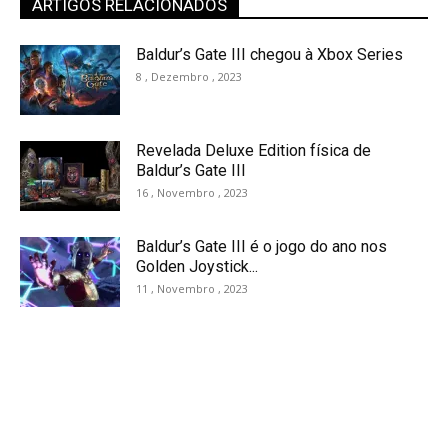
ARTIGOS RELACIONADOS
Baldur’s Gate III chegou à Xbox Series
8 , Dezembro , 2023
Revelada Deluxe Edition física de
Baldur’s Gate III
16 , Novembro , 2023
Baldur’s Gate III é o jogo do ano nos
Golden Joystick...
11 , Novembro , 2023