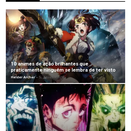
10 animes de ação brilhantes que
praticamente ninguém se lembra de ter visto
Helder Archer
-
5 , Agosto , 2026