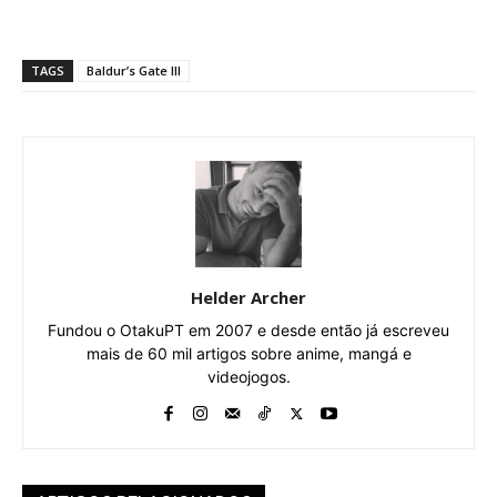
TAGS
Baldur’s Gate III
Helder Archer
Fundou o OtakuPT em 2007 e desde então já escreveu
mais de 60 mil artigos sobre anime, mangá e
videojogos.