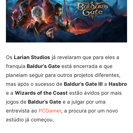
Os
Larian Studios
já revelaram que para eles a
franquia
Baldur’s Gate
está encerrada e que
planeiam seguir para outros projetos diferentes,
mas após o sucesso de
Baldur’s Gate III
a
Hasbro
e a
Wizards of the Coast
estão ávidos por mais
jogos de
Baldur’s Gate
e a julgar por uma
entrevista ao
PCGamer
, a procura por um novo
estúdio já começou.