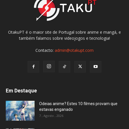
OtakuPT é o maior site de Portugal sobre anime e mangá, e
também falamos sobre videojogos e tecnologia!
Contacto:
admin@otakupt.com
Em Destaque
Odeias anime? Estes 10 filmes provam que
estavas enganado
7 , Agosto , 2026