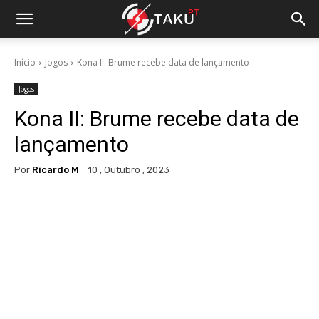
Início
Jogos
Kona II: Brume recebe data de lançamento
Jogos
Kona II: Brume recebe data de
lançamento
Por
Ricardo M
10 , Outubro , 2023