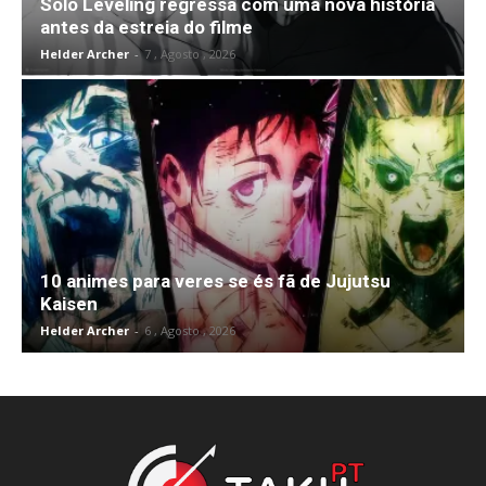
Solo Leveling regressa com uma nova história
antes da estreia do filme
Helder Archer
-
7 , Agosto , 2026
10 animes para veres se és fã de Jujutsu
Kaisen
Helder Archer
-
6 , Agosto , 2026