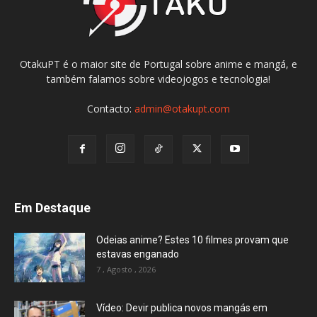
OtakuPT é o maior site de Portugal sobre anime e mangá, e
também falamos sobre videojogos e tecnologia!
Contacto:
admin@otakupt.com
Em Destaque
Odeias anime? Estes 10 filmes provam que
estavas enganado
7 , Agosto , 2026
Vídeo: Devir publica novos mangás em