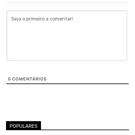
0
COMENTÁRIOS
POPULARES