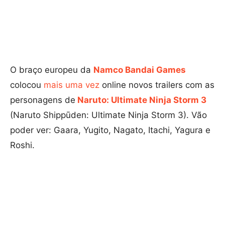
O braço europeu da
Namco Bandai Games
colocou
mais uma vez
online novos trailers com as
personagens de
Naruto: Ultimate Ninja Storm 3
(Naruto Shippūden: Ultimate Ninja Storm 3). Vão
poder ver: Gaara, Yugito, Nagato, Itachi, Yagura e
Roshi.