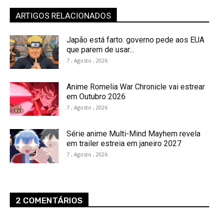
ARTIGOS RELACIONADOS
Japão está farto: governo pede aos EUA
que parem de usar...
7 , Agosto , 2026
Anime Romelia War Chronicle vai estrear
em Outubro 2026
7 , Agosto , 2026
Série anime Multi-Mind Mayhem revela
em trailer estreia em janeiro 2027
7 , Agosto , 2026
2 COMENTÁRIOS