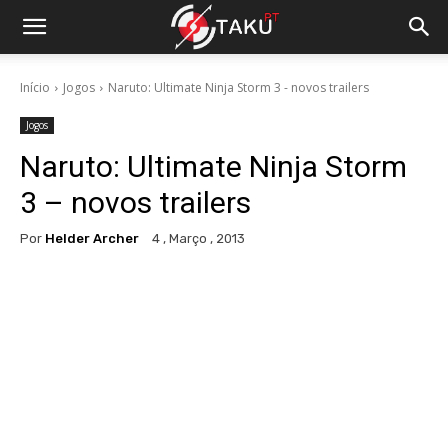
Início
Jogos
Naruto: Ultimate Ninja Storm 3 - novos trailers
Jogos
Naruto: Ultimate Ninja Storm
3 – novos trailers
Por
Helder Archer
4 , Março , 2013