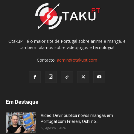
OtakuPT é o maior site de Portugal sobre anime e mangá, e
também falamos sobre videojogos e tecnologia!
Contacto:
admin@otakupt.com
Em Destaque
Vídeo: Devir publica novos mangás em
Portugal com Frieren, Oshi no...
6 , Agosto , 2026