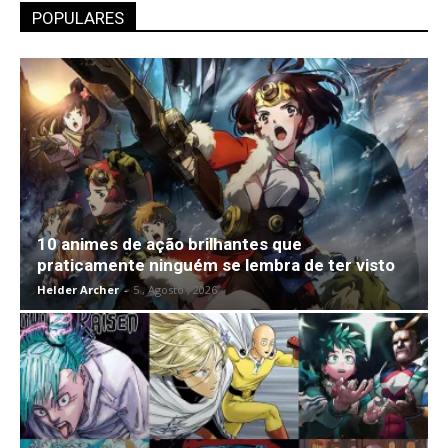
POPULARES
10 animes de ação brilhantes que
praticamente ninguém se lembra de ter visto
Helder Archer
-
5 , Agosto , 2026