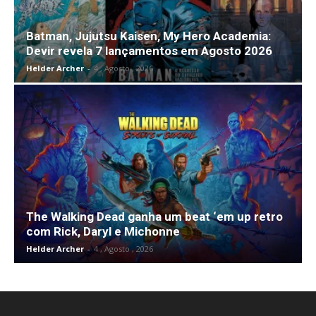
Batman, Jujutsu Kaisen, My Hero Academia:
Devir revela 7 lançamentos em Agosto 2026
Helder Archer
-
4 , Agosto , 2026
The Walking Dead ganha um beat ‘em up retro
com Rick, Daryl e Michonne
Helder Archer
-
4 , Agosto , 2026