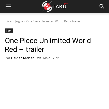
Início
Jogos
One Piece Unlimited World Red - trailer
Jogos
One Piece Unlimited World
Red – trailer
Por
Helder Archer
28 , Maio , 2013