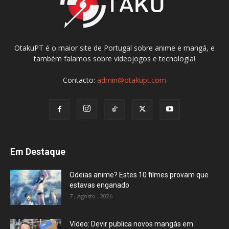
OtakuPT é o maior site de Portugal sobre anime e mangá, e
também falamos sobre videojogos e tecnologia!
Contacto:
admin@otakupt.com
Em Destaque
Odeias anime? Estes 10 filmes provam que
estavas enganado
7 , Agosto , 2026
Vídeo: Devir publica novos mangás em