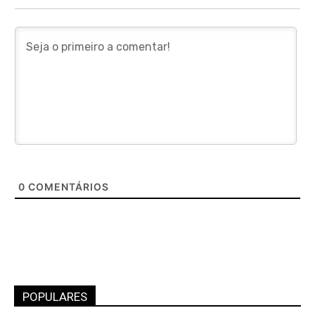
0
COMENTÁRIOS
POPULARES