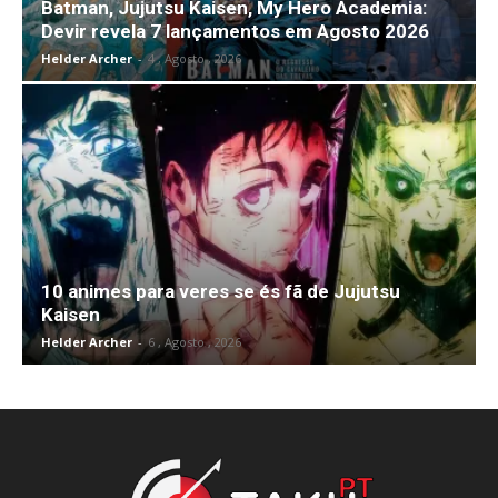
Batman, Jujutsu Kaisen, My Hero Academia:
Devir revela 7 lançamentos em Agosto 2026
Helder Archer
-
4 , Agosto , 2026
10 animes para veres se és fã de Jujutsu
Kaisen
Helder Archer
-
6 , Agosto , 2026