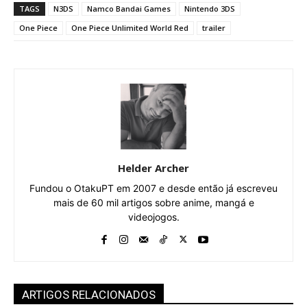
TAGS
N3DS
Namco Bandai Games
Nintendo 3DS
One Piece
One Piece Unlimited World Red
trailer
Helder Archer
Fundou o OtakuPT em 2007 e desde então já escreveu
mais de 60 mil artigos sobre anime, mangá e
videojogos.
ARTIGOS RELACIONADOS