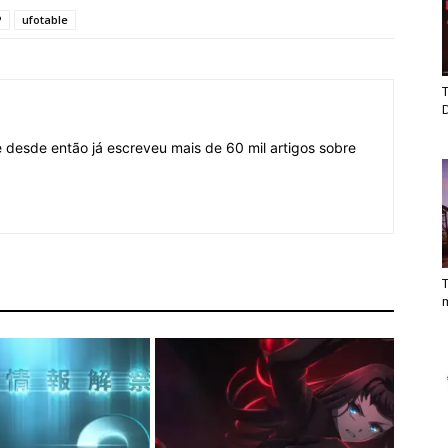
P
ufotable
T
desde então já escreveu mais de 60 mil artigos sobre
T