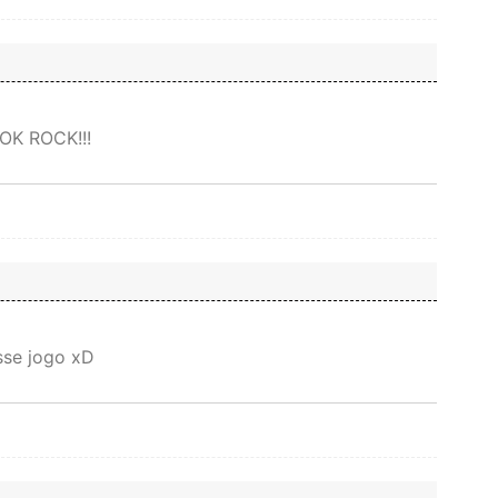
OK ROCK!!!
sse jogo xD