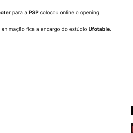
oter
para a
PSP
colocou online o opening.
a animação fica a encargo do estúdio
Ufotable
.