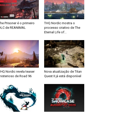
he Prisoner é o primeiro
THQ Nordic mostra o
DLC de REANIMAL
processo criativo de The
Eternal Life of...
HQ Nordic revela teaser
Nova atualização de Titan
misterioso de Road 96
Quest II já está disponível