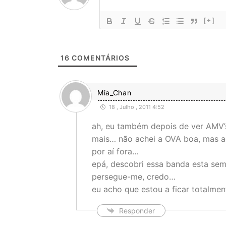
[+]
16
COMENTÁRIOS
Mia_Chan
18 , Julho , 2011 4:52
ah, eu também depois de ver AMV’
mais… não achei a OVA boa, mas a
por aí fora…
epá, descobri essa banda esta se
persegue-me, credo…
eu acho que estou a ficar totalment
Responder