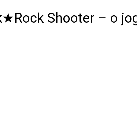
k★Rock Shooter – o jo