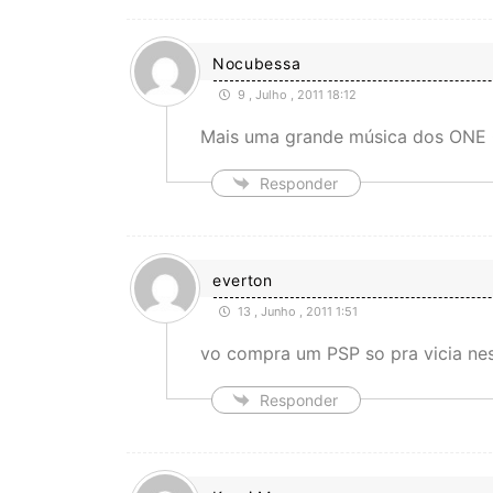
Nocubessa
9 , Julho , 2011 18:12
Mais uma grande música dos ONE 
Responder
everton
13 , Junho , 2011 1:51
vo compra um PSP so pra vicia ne
Responder