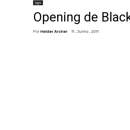
Jogos
Opening de Blac
Por
Helder Archer
11 , Junho , 2011