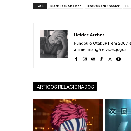
TAGS
Black Rock Shooter
Black★Rock Shooter
PS
Helder Archer
Fundou o OtakuPT em 2007 e 
anime, mangá e videojogos.
ARTIGOS RELACIONADOS