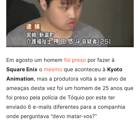
Em agosto um homem
foi preso
por fazer à
Square Enix
o
mesmo
que aconteceu à
Kyoto
Animation
, mas a produtora volta a ser alvo de
ameaças desta vez foi um homem de 25 anos que
foi preso pela polícia de Tóquio por este ter
enviado 6 e-mails diferentes para a companhia
onde perguntava “devo matar-vos?”