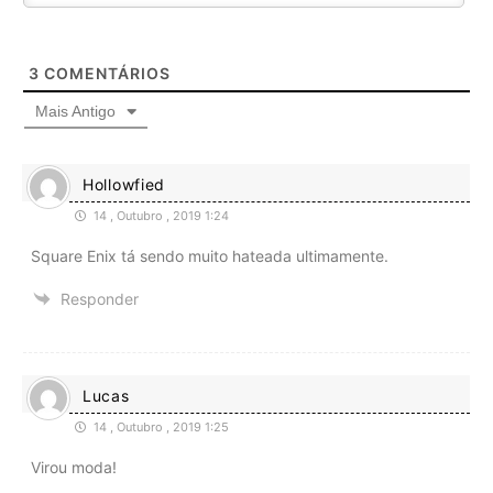
3
COMENTÁRIOS
Mais Antigo
Hollowfied
14 , Outubro , 2019 1:24
Square Enix tá sendo muito hateada ultimamente.
Responder
Lucas
14 , Outubro , 2019 1:25
Virou moda!