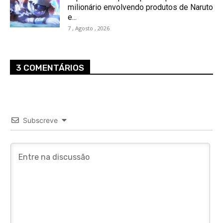
milionário envolvendo produtos de Naruto
e...
7 , Agosto , 2026
3 COMENTÁRIOS
Subscreve