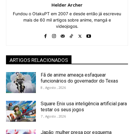
Helder Archer
Fundou o OtakuPT em 2007 e desde então já escreveu
mais de 60 mil artigos sobre anime, mangá e
videojogos.
ARTIGOS RELACIONADOS
Fã de anime ameaça esfaquear
funcionários do governador do Texas
8 , Agosto , 2026
Square Enix usa inteligência artificial para
testar os seus jogos
7 , Agosto , 2026
Japão: mulher presa por esquema