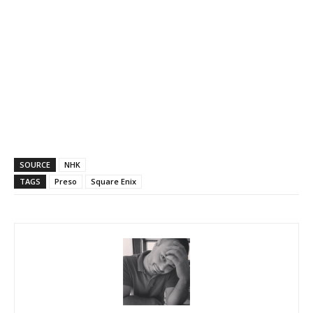
SOURCE
NHK
TAGS
Preso
Square Enix