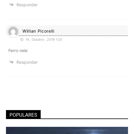
Responder
Willian Picorelli
14 , Outubro , 2019 1:25
Ferro nele
Responder
POPULARES