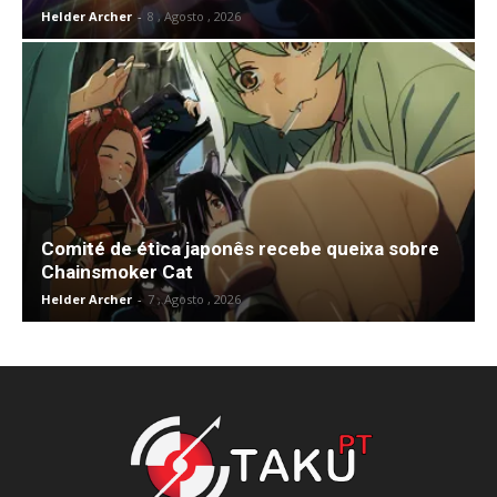
Helder Archer
-
8 , Agosto , 2026
Comité de ética japonês recebe queixa sobre
Chainsmoker Cat
Helder Archer
-
7 , Agosto , 2026