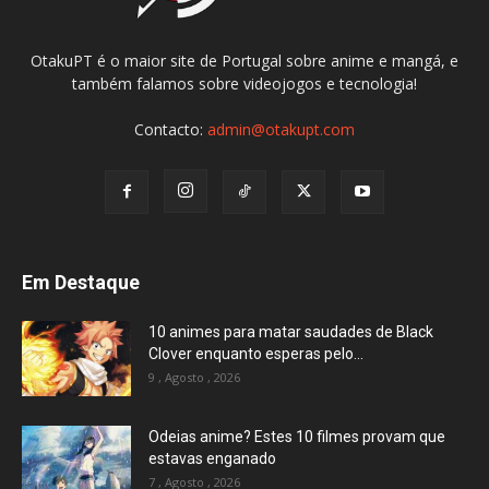
OtakuPT é o maior site de Portugal sobre anime e mangá, e
também falamos sobre videojogos e tecnologia!
Contacto:
admin@otakupt.com
Em Destaque
10 animes para matar saudades de Black
Clover enquanto esperas pelo...
9 , Agosto , 2026
Odeias anime? Estes 10 filmes provam que
estavas enganado
7 , Agosto , 2026