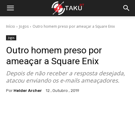
Início
Jogos
Outro homem preso por ameaçar a Square Enix
Jogos
Outro homem preso por
ameaçar a Square Enix
Depois de não receber a resposta desejada,
atacou enviando os e-mails ameaçadores.
Por
Helder Archer
12 , Outubro , 2019