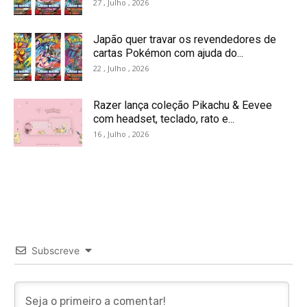
27 , Julho , 2026
Japão quer travar os revendedores de
cartas Pokémon com ajuda do...
22 , Julho , 2026
Razer lança coleção Pikachu & Eevee
com headset, teclado, rato e...
16 , Julho , 2026
Subscreve