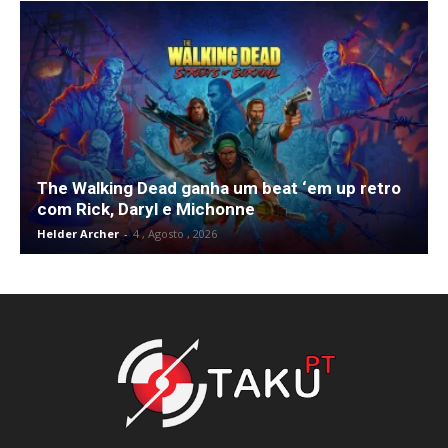
The Walking Dead ganha um beat ‘em up retro
com Rick, Daryl e Michonne
Helder Archer
-
4 , Agosto , 2026