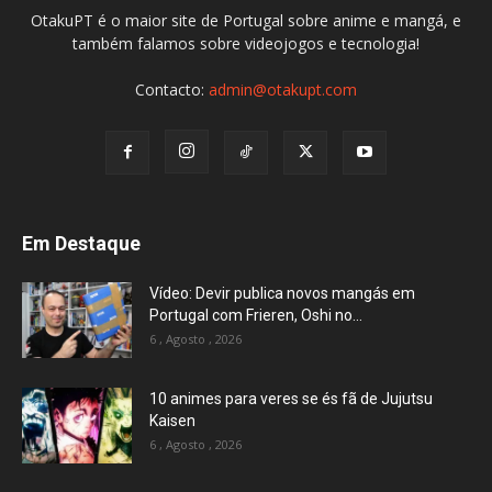
OtakuPT é o maior site de Portugal sobre anime e mangá, e
também falamos sobre videojogos e tecnologia!
Contacto:
admin@otakupt.com
Em Destaque
Vídeo: Devir publica novos mangás em
Portugal com Frieren, Oshi no...
6 , Agosto , 2026
10 animes para veres se és fã de Jujutsu
Kaisen
6 , Agosto , 2026