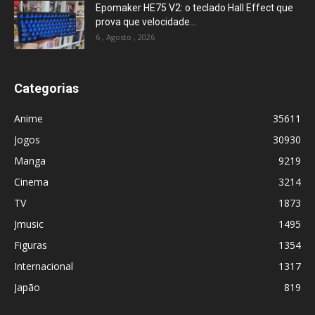
Epomaker HE75 V2: o teclado Hall Effect que
prova que velocidade...
6 , Agosto , 2026
Categorias
Anime
35611
Jogos
30930
Manga
9219
Cinema
3214
TV
1873
Jmusic
1495
Figuras
1354
Internacional
1317
Japão
819