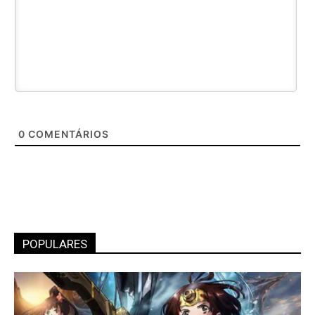
0
COMENTÁRIOS
POPULARES