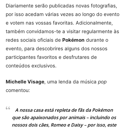
Diariamente serão publicadas novas fotografias,
por isso acedam várias vezes ao longo do evento
e votem nas vossas favoritas. Adicionalmente,
também convidamos-te a visitar regularmente às
redes sociais oficiais de
Pokémon
durante o
evento, para descobrires alguns dos nossos
participantes favoritos e desfrutares de
conteúdos exclusivos.
Michelle Visage
, uma lenda da música
pop
comentou:
A nossa casa está repleta de fãs da Pokémon
que são apaixonados por animais – incluindo os
nossos dois cães, Romeo e Daisy – por isso, este