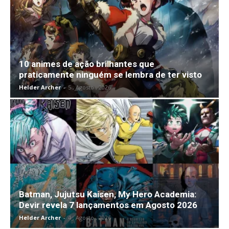
10 animes de ação brilhantes que
praticamente ninguém se lembra de ter visto
Helder Archer
-
5 , Agosto , 2026
Batman, Jujutsu Kaisen, My Hero Academia:
Devir revela 7 lançamentos em Agosto 2026
Helder Archer
-
4 , Agosto , 2026