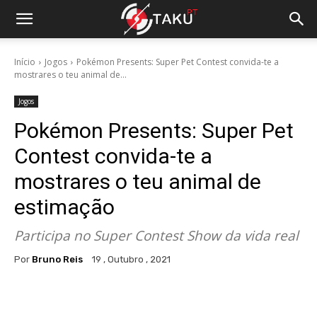
Início
Jogos
Pokémon Presents: Super Pet Contest convida-te a
mostrares o teu animal de...
Jogos
Pokémon Presents: Super Pet
Contest convida-te a
mostrares o teu animal de
estimação
Participa no Super Contest Show da vida real
Por
Bruno Reis
19 , Outubro , 2021