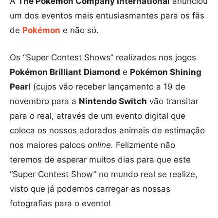
A
The Pokémon Company International
anunciou
um dos eventos mais entusiasmantes para os fãs
de
Pokémon
e não só.
Os “Super Contest Shows” realizados nos jogos
Pokémon Brilliant Diamond
e
Pokémon Shining
Pearl
(cujos vão receber lançamento a 19 de
novembro para a
Nintendo Switch
vão transitar
para o real, através de um evento digital que
coloca os nossos adorados animais de estimação
nos maiores palcos
online.
Felizmente não
teremos de esperar muitos dias para que este
“Super Contest Show” no mundo real se realize,
visto que já podemos carregar as nossas
fotografias para o evento!