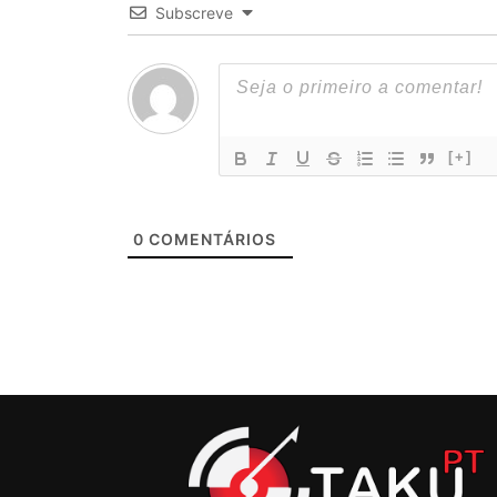
Subscreve
[+]
0
COMENTÁRIOS