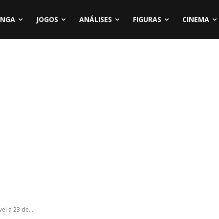
NGA
JOGOS
ANÁLISES
FIGURAS
CINEMA
el a 23 de...