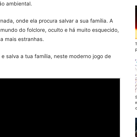
ão ambiental.
nada, onde ela procura salvar a sua família. A
 mundo do folclore, oculto e há muito esquecido,
da mais estranhas.
T
 e salva a tua família, neste moderno jogo de
S
n
d