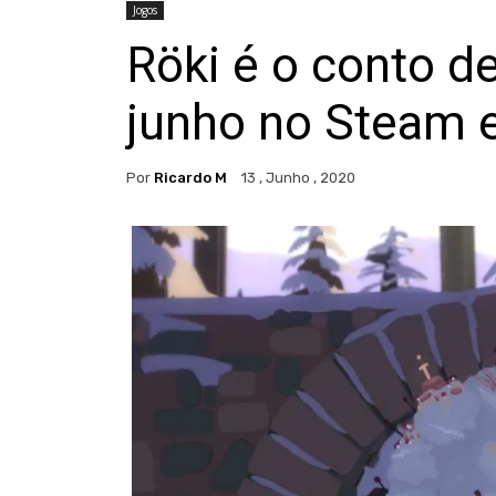
Jogos
Röki é o conto de
junho no Steam 
Por
Ricardo M
13 , Junho , 2020