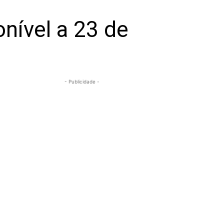
onível a 23 de
- Publicidade -