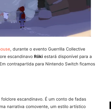
house
, durante o evento Guerrilla Collective
clore escandinavo
Röki
estará disponível para a
Em contrapartida para Nintendo Switch ficamos
 folclore escandinavo. É um conto de fadas
a narrativa comovente, um estilo artístico