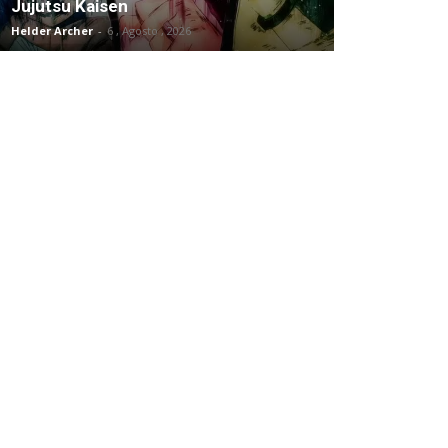
Jujutsu Kaisen
Helder Archer
-
6 , Agosto , 2026