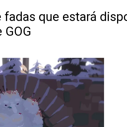
 fadas que estará disp
e GOG