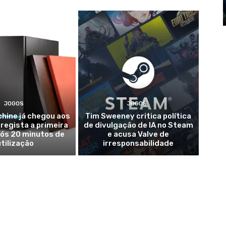
JOGOS
JOGOS
hine já chegou aos
Tim Sweeney critica política
 regista a primeira
de divulgação de IA no Steam
pós 20 minutos de
e acusa Valve de
utilização
irresponsabilidade