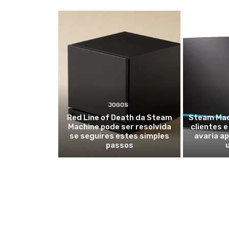
JOGOS
Red Line of Death da Steam
Steam Mac
Machine pode ser resolvida
clientes e
se seguires estes simples
avaria a
passos