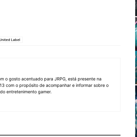
United Label
om o gosto acentuado para JRPG, está presente na
3 com o propósito de acompanhar e informar sobre o
 do entretenimento gamer.