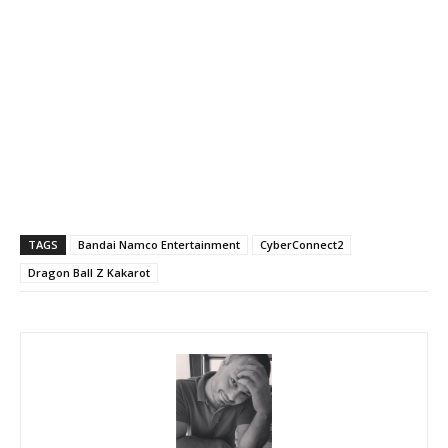
TAGS
Bandai Namco Entertainment
CyberConnect2
Dragon Ball Z Kakarot