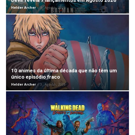
Helder Archer
-
4 , Agosto , 2026
10 animes da última década que não têm um
único episódio fraco
Helder Archer
-
3 , Agosto , 2026