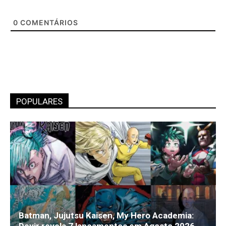
0
COMENTÁRIOS
POPULARES
Batman, Jujutsu Kaisen, My Hero Academia:
Devir revela 7 lançamentos em Agosto 2026