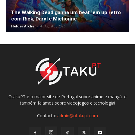
The Walking Dead ganha um beat ‘em up retro
com Rick, Daryl e Michonne
Helder Archer
-
4 , Agosto , 2026
OtakuPT é o maior site de Portugal sobre anime e mangá, e
também falamos sobre videojogos e tecnologia!
Contacto:
admin@otakupt.com