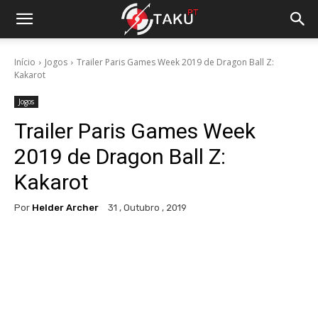
Início
Jogos
Trailer Paris Games Week 2019 de Dragon Ball Z:
Kakarot
Jogos
Trailer Paris Games Week
2019 de Dragon Ball Z:
Kakarot
Por
Helder Archer
31 , Outubro , 2019