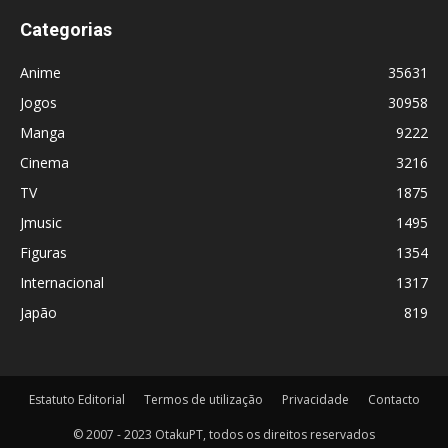
Categorias
Anime
35631
Jogos
30958
Manga
9222
Cinema
3216
TV
1875
Jmusic
1495
Figuras
1354
Internacional
1317
Japão
819
Estatuto Editorial
Termos de utilização
Privacidade
Contacto
© 2007 - 2023 OtakuPT, todos os direitos reservados