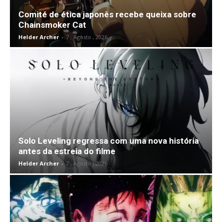
Comité de ética japonês recebe queixa sobre
Chainsmoker Cat
Helder Archer
-
7 , Agosto , 2026
Solo Leveling regressa com uma nova história
antes da estreia do filme
Helder Archer
-
7 , Agosto , 2026