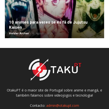
10 animes para veres se és fã de Jujutsu
Kaisen
Helder Archer
-
6 , Agosto , 2026
OtakuPT é o maior site de Portugal sobre anime e mangá, e
também falamos sobre videojogos e tecnologia!
Contacto:
admin@otakupt.com