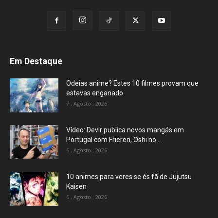
Em Destaque
Odeias anime? Estes 10 filmes provam que
estavas enganado
7 , Agosto , 2026
Vídeo: Devir publica novos mangás em
Portugal com Frieren, Oshi no...
6 , Agosto , 2026
10 animes para veres se és fã de Jujutsu
Kaisen
6 , Agosto , 2026