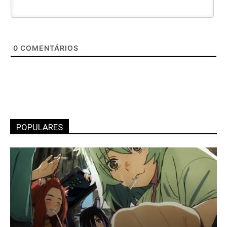
0
COMENTÁRIOS
POPULARES