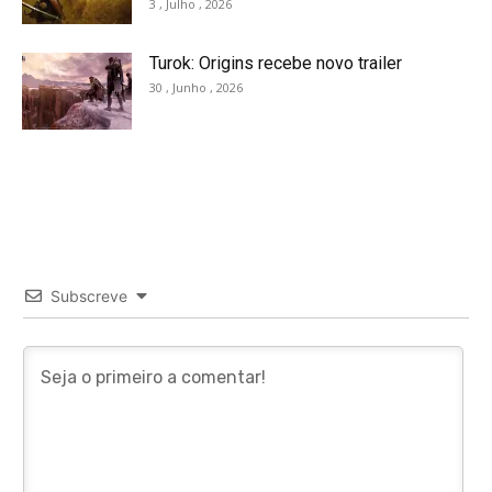
3 , Julho , 2026
Turok: Origins recebe novo trailer
30 , Junho , 2026
Subscreve