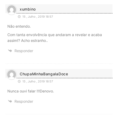
xumbino
15 , Julho , 2019 18:57
Não entendo.
Com tanta envolvência que andaram a revelar e acaba
assim!? Acho estranho..
Responder
ChupaMinhaBangalaDoce
15 , Julho , 2019 18:57
Nunca ouvi falar !!!Denovo.
Responder