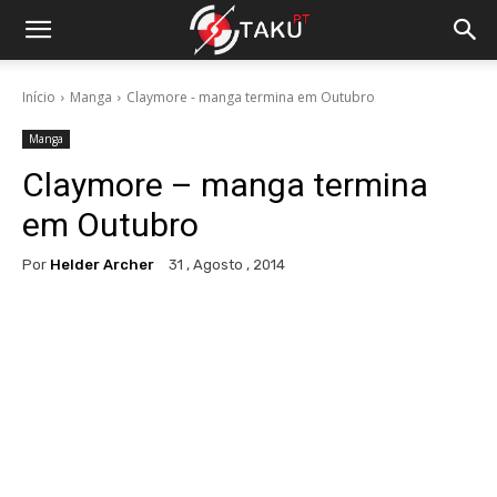
Início
Manga
Claymore - manga termina em Outubro
Manga
Claymore – manga termina
em Outubro
Por
Helder Archer
31 , Agosto , 2014