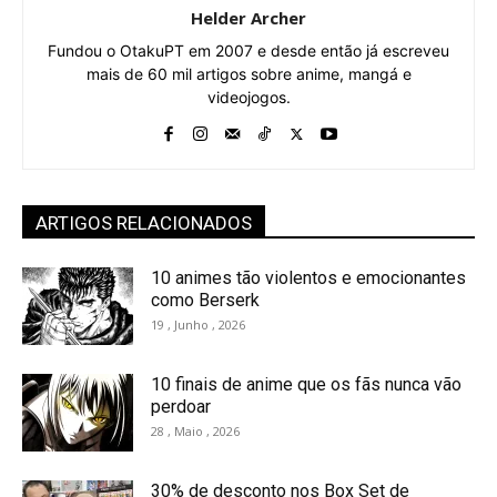
Helder Archer
Fundou o OtakuPT em 2007 e desde então já escreveu
mais de 60 mil artigos sobre anime, mangá e
videojogos.
ARTIGOS RELACIONADOS
10 animes tão violentos e emocionantes
como Berserk
19 , Junho , 2026
10 finais de anime que os fãs nunca vão
perdoar
28 , Maio , 2026
30% de desconto nos Box Set de