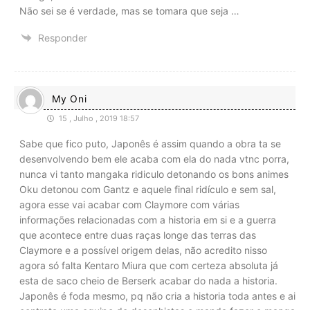
Não sei se é verdade, mas se tomara que seja …
Responder
My Oni
15 , Julho , 2019 18:57
Sabe que fico puto, Japonês é assim quando a obra ta se
desenvolvendo bem ele acaba com ela do nada vtnc porra,
nunca vi tanto mangaka ridiculo detonando os bons animes
Oku detonou com Gantz e aquele final ridículo e sem sal,
agora esse vai acabar com Claymore com várias
informações relacionadas com a historia em si e a guerra
que acontece entre duas raças longe das terras das
Claymore e a possível origem delas, não acredito nisso
agora só falta Kentaro Miura que com certeza absoluta já
esta de saco cheio de Berserk acabar do nada a historia.
Japonês é foda mesmo, pq não cria a historia toda antes e ai