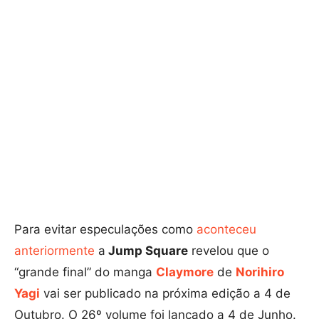
Para evitar especulações como
aconteceu
anteriormente
a
Jump Square
revelou que o
“grande final” do manga
Claymore
de
Norihiro
Yagi
vai ser publicado na próxima edição a 4 de
Outubro. O 26º volume foi lançado a 4 de Junho.