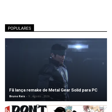
POPULARES
Fã lança remake de Metal Gear Solid para PC
Bruno Reis
-
9 , Agosto , 2026