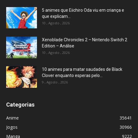
5 animes que Eiichiro Oda viu em criança e
que explicam...
10 , Agosto , 2026
Xenoblade Chronicles 2 – Nintendo Switch 2
Edition – Análise
10 , Agosto , 2026
10 animes para matar saudades de Black
Clover enquanto esperas pelo...
9 , Agosto , 2026
Categorias
Anime
35641
Jogos
30966
Manga
9222