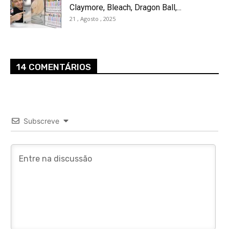
Claymore, Bleach, Dragon Ball,...
21 , Agosto , 2025
14 COMENTÁRIOS
Subscreve