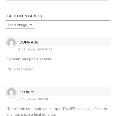
14
COMENTÁRIOS
Mais Antigo
CONRADo
15 , Julho , 2019 18:56
Sapoarr não podia acabar
Responder
Fezaum
15 , Julho , 2019 18:57
Ta rolando um boato na net que TALVEZ nao seja o final do
manga, e sim o final do arco.