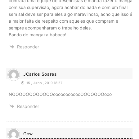
contrata uma equipe de desenhistas e manda fazer o manga
com sua supervisão, agora acabar do nada e com um final
sem sal deve ser para eles algo maravilhoso, acho que isso é
a maior falta de respeito com aqueles que compram e
sempre acompanharam o trabalho deles.
Bando de mangaka babaca!
Responder
JCarlos Soares
15 , Julho , 2019 18:57
NOOOOOOOOOOOOoooooooooooOOOOOOOooo
Responder
Gow