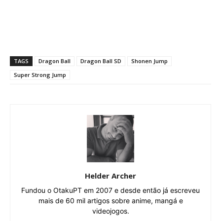
TAGS
Dragon Ball
Dragon Ball SD
Shonen Jump
Super Strong Jump
Helder Archer
Fundou o OtakuPT em 2007 e desde então já escreveu
mais de 60 mil artigos sobre anime, mangá e
videojogos.