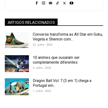
ARTIGOS RELACIONADOS
Converse transforma as All Star em Goku,
Vegeta e Shenron com...
22 , Julho , 2026
10 animes que ousaram ser
completamente diferentes
9 , Julho , 2026
Dragon Ball Vol. 7 (3 em 1) chega a
Portugal em...
1 , Julho , 2026