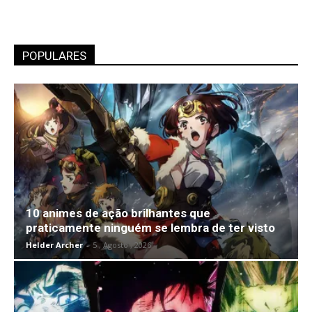
POPULARES
10 animes de ação brilhantes que
praticamente ninguém se lembra de ter visto
Helder Archer
-
5 , Agosto , 2026