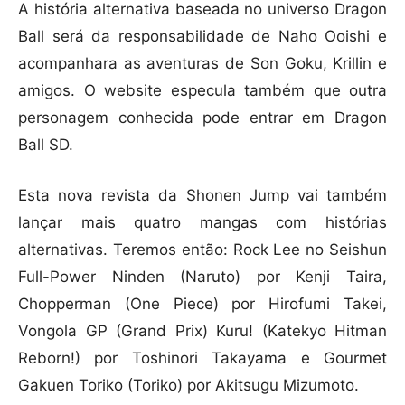
A história alternativa baseada no universo Dragon
Ball será da responsabilidade de Naho Ooishi e
acompanhara as aventuras de Son Goku, Krillin e
amigos. O website especula também que outra
personagem conhecida pode entrar em Dragon
Ball SD.
Esta nova revista da Shonen Jump vai também
lançar mais quatro mangas com histórias
alternativas. Teremos então: Rock Lee no Seishun
Full-Power Ninden (Naruto) por Kenji Taira,
Chopperman (One Piece) por Hirofumi Takei,
Vongola GP (Grand Prix) Kuru! (Katekyo Hitman
Reborn!) por Toshinori Takayama e Gourmet
Gakuen Toriko (Toriko) por Akitsugu Mizumoto.