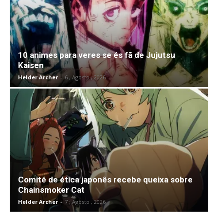
10 animes para veres se és fã de Jujutsu
Kaisen
Helder Archer
-
6 , Agosto , 2026
Comité de ética japonês recebe queixa sobre
Chainsmoker Cat
Helder Archer
-
7 , Agosto , 2026