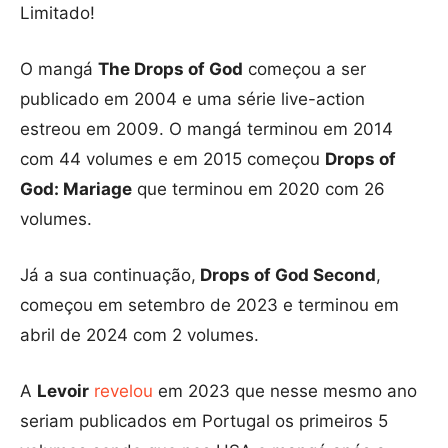
Limitado!
O mangá
The Drops of God
começou a ser
publicado em 2004 e uma série live-action
estreou em 2009. O mangá terminou em 2014
com 44 volumes e em 2015 começou
Drops of
God: Mariage
que terminou em 2020 com 26
volumes.
Já a sua continuação,
Drops of God Second
,
começou em setembro de 2023 e terminou em
abril de 2024 com 2 volumes.
A
Levoir
revelou
em 2023 que nesse mesmo ano
seriam publicados em Portugal os primeiros 5