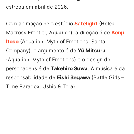
estreou em abril de 2026.
Com animação pelo estúdio
Satelight
(Helck,
Macross Frontier, Aquarion), a direção é de
Kenji
Itoso
(Aquarion: Myth of Emotions, Santa
Company), o argumento é de
Yū Mitsuru
(Aquarion: Myth of Emotions) e o design de
personagens é de
Takehiro Suwa
. A música é da
responsabilidade de
Eishi Segawa
(Battle Girls –
Time Paradox, Ushio & Tora).