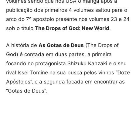
volumes sendo que nos USA o mangá após a
publicação dos primeiros 4 volumes saltou para o
arco do 7º apostolo presente nos volumes 23 e 24
sob o título
The Drops of God: New World
.
A história de
As Gotas de Deus
(The Drops of
God) é contada em duas partes, a primeira
focando no protagonista Shizuku Kanzaki e o seu
rival Issei Tomine na sua busca pelos vinhos “Doze
Apóstolos”, e a segunda focada em encontrar as
“Gotas de Deus”.