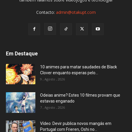
Contacto:
admin@otakupt.com
Em Destaque
10 animes para matar saudades de Black
Clover enquanto esperas pelo...
9 , Agosto , 2026
Odeias anime? Estes 10 filmes provam que
estavas enganado
7 , Agosto , 2026
Vídeo: Devir publica novos mangás em
Portugal com Frieren, Oshi no...