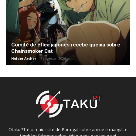
Comité de ética japonês recebe queixa sobre
Chainsmoker Cat
Helder Archer
-
7 , Agosto , 2026
OtakuPT é o maior site de Portugal sobre anime e mangá, e
também falamos sobre videojogos e tecnologia!