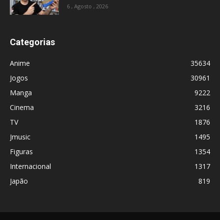
6 , Agosto , 2026
Categorias
Anime
35634
Jogos
30961
Manga
9222
Cinema
3216
TV
1876
Jmusic
1495
Figuras
1354
Internacional
1317
Japão
819