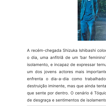
A recém-chegada Shizuka Ishibashi colo
o dia, uma anfitriã de um ‘bar feminino
isolamento, e incapaz de expressar ter
um dos jovens actores mais importante
enfrenta o dia-a-dia como trabalhad
destruição iminente, mas que ainda tent
que sente por dentro. O cenário é Tóqu
de desgraça e sentimentos de isolament