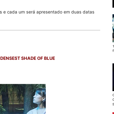
ês e cada um será apresentado em duas datas
1
f
 DENSEST SHADE OF BLUE