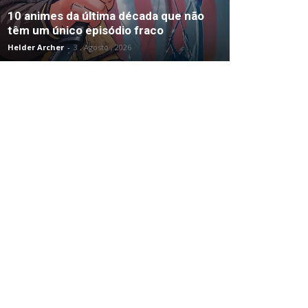
10 animes da última década que não
têm um único episódio fraco
Helder Archer
-
3 , Agosto , 2026