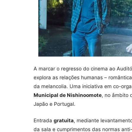
A marcar o regresso do cinema ao Auditór
explora as relações humanas – românticas,
da melancolia. Uma iniciativa em co-org
Municipal de Nishinoomote
, no âmbito 
Japão e Portugal.
Entrada
gratuita
, mediante levantamento 
da sala e cumprimentos das normas anti-