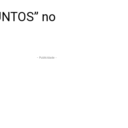
UNTOS” no
- Publicidade -