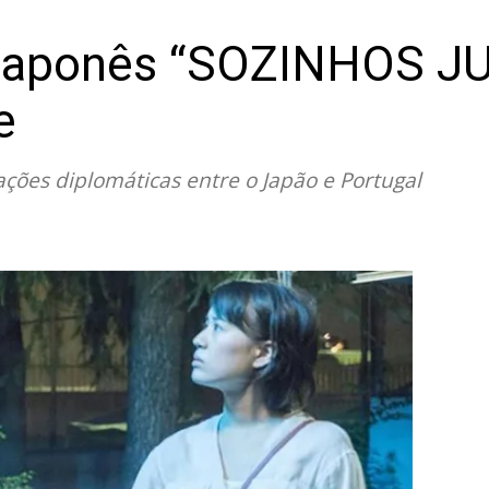
 japonês “SOZINHOS J
e
ações diplomáticas entre o Japão e Portugal