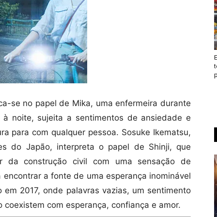
t
p
ca-se no papel de Mika, uma enfermeira durante
’ à noite, sujeita a sentimentos de ansiedade e
nura para com qualquer pessoa. Sosuke Ikematsu,
s do Japão, interpreta o papel de Shinji, que
or da construção civil com uma sensação de
a encontrar a fonte de uma esperança inominável
io em 2017, onde palavras vazias, um sentimento
o coexistem com esperança, confiança e amor.