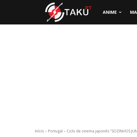
ANIME
MA
Início
Portugal
Ciclo de cinema japonês "SOZINHOS JU