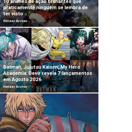
10 animes de ação brilhantes que
praticamente ninguém se lembra de
ter visto
Helder Archer
-
5 , Agosto , 2026
Batman, Jujutsu Kaisen, My Hero
Academia: Devir revela 7 lançamentos
em Agosto 2026
Helder Archer
-
4 , Agosto , 2026