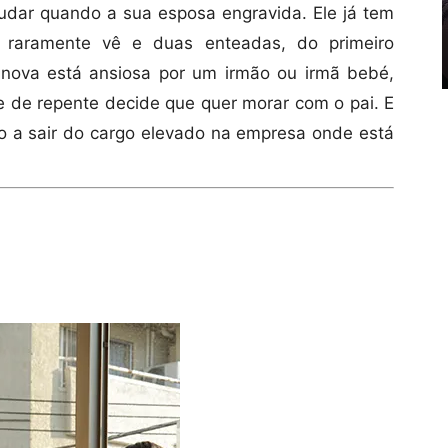
ar quando a sua esposa engravida. Ele já tem
 raramente vê e duas enteadas, do primeiro
nova está ansiosa por um irmão ou irmã bebé,
 e de repente decide que quer morar com o pai. E
do a sair do cargo elevado na empresa onde está