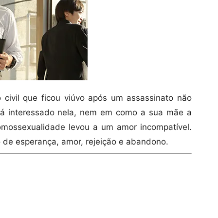
 civil que ficou viúvo após um assassinato não
tá interessado nela, nem em como a sua mãe a
omossexualidade levou a um amor incompatível.
io de esperança, amor, rejeição e abandono.