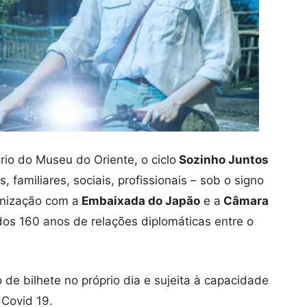
io do Museu do Oriente, o ciclo
Sozinho Juntos
 familiares, sociais, profissionais – sob o signo
anização com a
Embaixada do Japão
e a
Câmara
dos 160 anos de relações diplomáticas entre o
de bilhete no próprio dia e sujeita à capacidade
Covid 19.