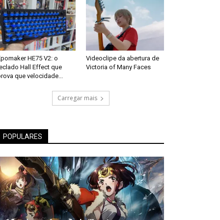
Epomaker HE75 V2: o
Videoclipe da abertura de
eclado Hall Effect que
Victoria of Many Faces
rova que velocidade...
Carregar mais
POPULARES