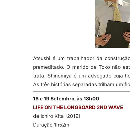
Atsushi é um trabalhador da construção
premeditado. O marido de Toko não es
trata. Shinomiya é um advogado cuja h
As três histórias separadas trilham um f
18 e 19 Setembro, às 18h00
LIFE ON THE LONGBOARD 2ND WAVE
de Ichiro Kita [2019]
Duração 1h52m