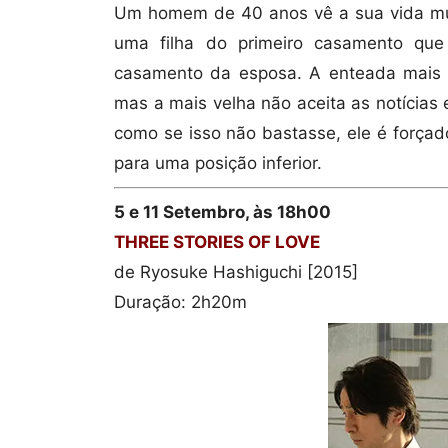
Um homem de 40 anos vê a sua vida mud
uma filha do primeiro casamento que
casamento da esposa. A enteada mais 
mas a mais velha não aceita as notícias
como se isso não bastasse, ele é força
para uma posição inferior.
5 e 11 Setembro, às 18h00
THREE STORIES OF LOVE
de Ryosuke Hashiguchi [2015]
Duração: 2h20m