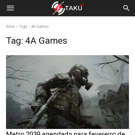
Início
Tags
4A Games
Tag:
4A Games
Metro 2039 agendado para fevereiro de