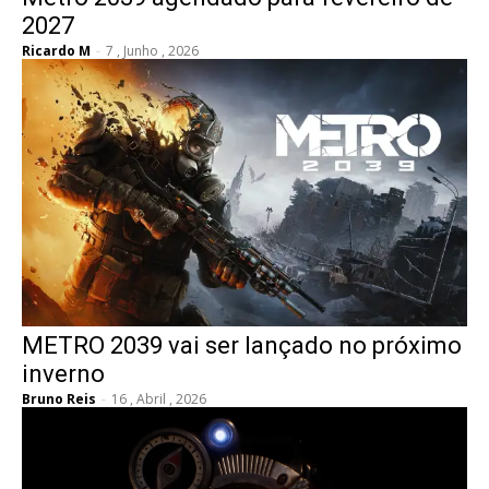
2027
Ricardo M
-
7 , Junho , 2026
METRO 2039 vai ser lançado no próximo
inverno
Bruno Reis
-
16 , Abril , 2026