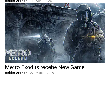
Helder Archer
-
11 , Abril , 2026
Metro Exodus recebe New Game+
Helder Archer
-
27 , Março , 2019