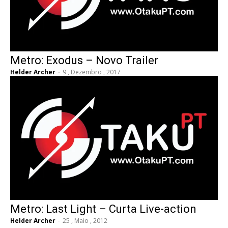
Metro: Exodus – Novo Trailer
Helder Archer
-
9 , Dezembro , 2017
Metro: Last Light – Curta Live-action
Helder Archer
-
25 , Maio , 2012