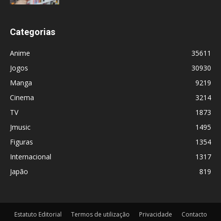
Categorias
Anime
35611
Jogos
30930
Manga
9219
Cinema
3214
TV
1873
Jmusic
1495
Figuras
1354
Internacional
1317
Japão
819
Estatuto Editorial
Termos de utilização
Privacidade
Contacto