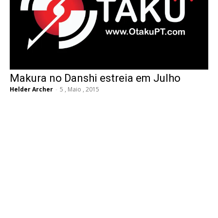
Makura no Danshi estreia em Julho
Helder Archer
-
5 , Maio , 2015