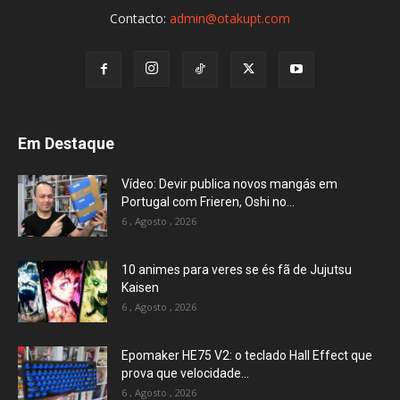
Contacto:
admin@otakupt.com
Em Destaque
Vídeo: Devir publica novos mangás em
Portugal com Frieren, Oshi no...
6 , Agosto , 2026
10 animes para veres se és fã de Jujutsu
Kaisen
6 , Agosto , 2026
Epomaker HE75 V2: o teclado Hall Effect que
prova que velocidade...
6 , Agosto , 2026