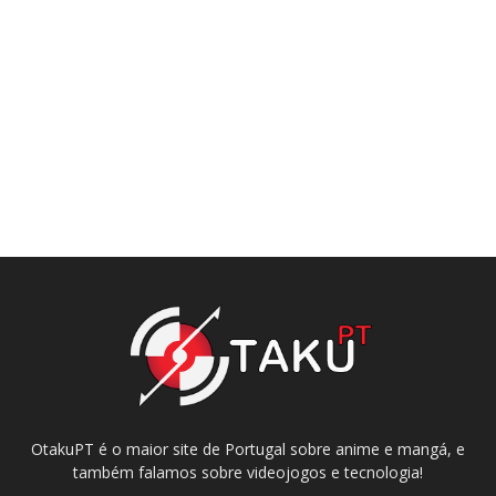
OtakuPT é o maior site de Portugal sobre anime e mangá, e
também falamos sobre videojogos e tecnologia!