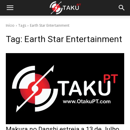
Início
Tags
Earth Star Entertainment
Tag:
Earth Star Entertainment
Makura no Danshi estreia a 13 de Julho