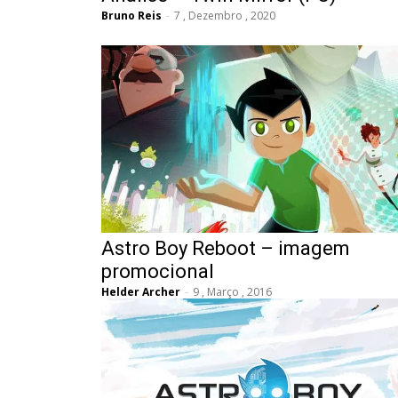
Bruno Reis
-
7 , Dezembro , 2020
Astro Boy Reboot – imagem
promocional
Helder Archer
-
9 , Março , 2016