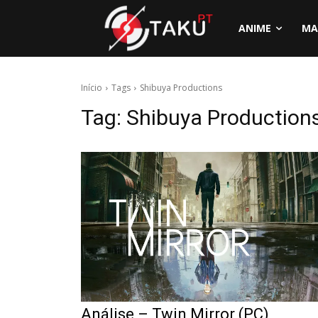
ANIME
MA
Início
Tags
Shibuya Productions
Tag:
Shibuya Production
Análise – Twin Mirror (PC)