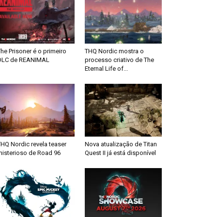
he Prisoner é o primeiro
THQ Nordic mostra o
DLC de REANIMAL
processo criativo de The
Eternal Life of...
HQ Nordic revela teaser
Nova atualização de Titan
misterioso de Road 96
Quest II já está disponível