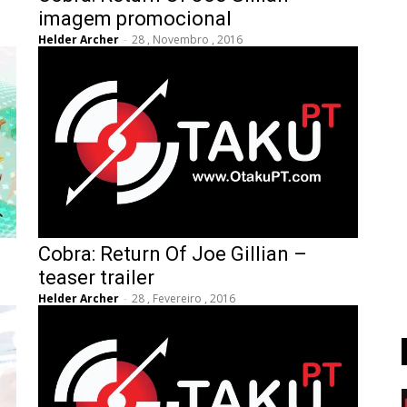
imagem promocional
Helder Archer
-
28 , Novembro , 2016
Cobra: Return Of Joe Gillian –
teaser trailer
Helder Archer
-
28 , Fevereiro , 2016