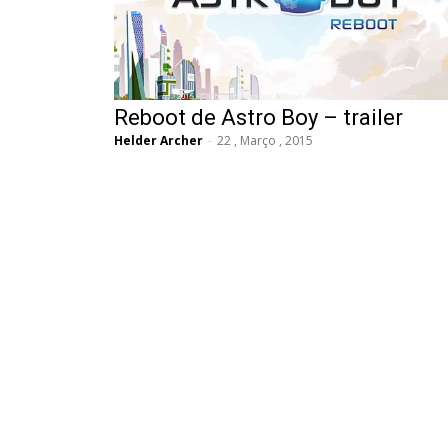
Reboot de Astro Boy – trailer
Helder Archer
-
22 , Março , 2015