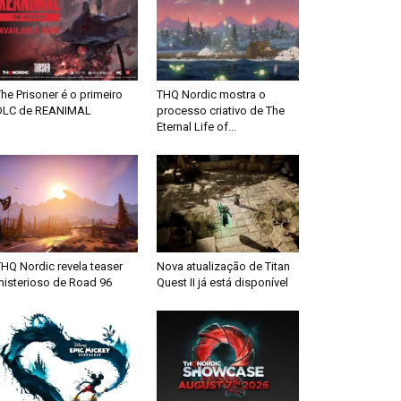
he Prisoner é o primeiro
THQ Nordic mostra o
DLC de REANIMAL
processo criativo de The
Eternal Life of...
HQ Nordic revela teaser
Nova atualização de Titan
misterioso de Road 96
Quest II já está disponível