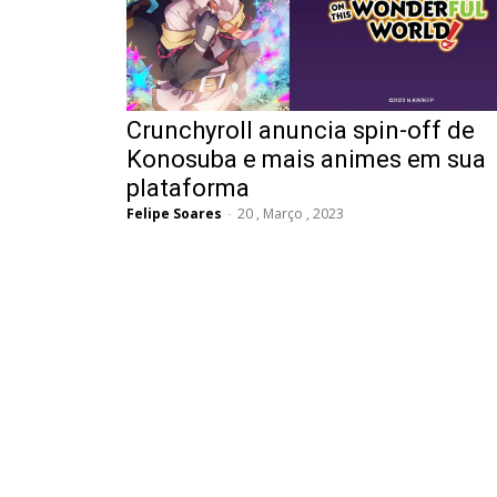
Crunchyroll anuncia spin-off de
Konosuba e mais animes em sua
plataforma
Felipe Soares
-
20 , Março , 2023