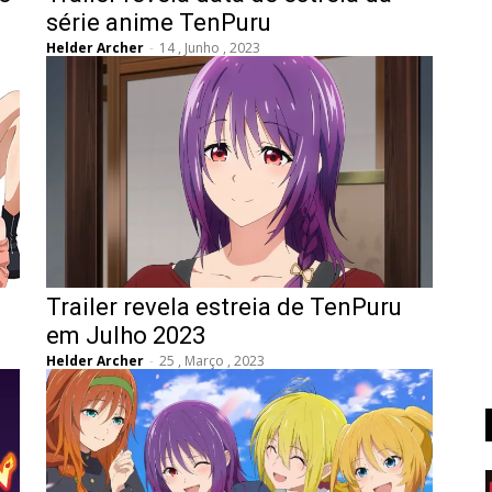
série anime TenPuru
Helder Archer
-
14 , Junho , 2023
Trailer revela estreia de TenPuru
em Julho 2023
Helder Archer
-
25 , Março , 2023