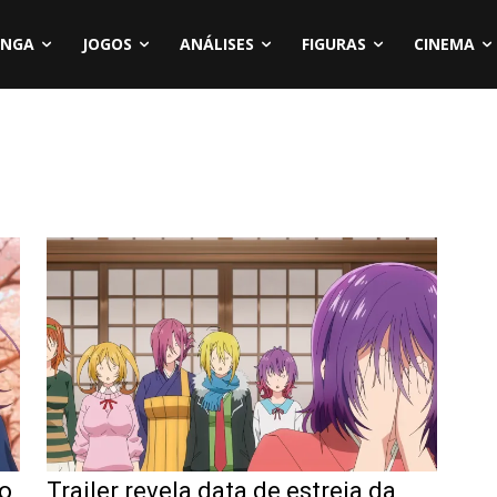
NGA
JOGOS
ANÁLISES
FIGURAS
CINEMA
to
Trailer revela data de estreia da