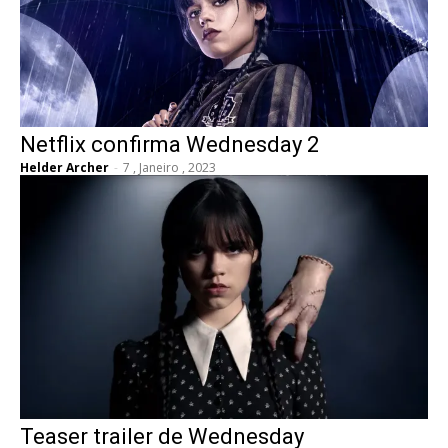
Netflix confirma Wednesday 2
Helder Archer
-
7 , Janeiro , 2023
Teaser trailer de Wednesday