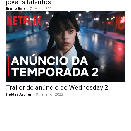
jovens talentos
Bruno Reis
-
7 , Maio , 2024
Trailer de anúncio de Wednesday 2
Helder Archer
-
9 , Janeiro , 2023