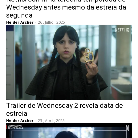
Wednesday antes mesmo da estreia da
segunda
Helder Archer
-
26 , Julho , 2025
Trailer de Wednesday 2 revela data de
estreia
Helder Archer
-
23 , Abril , 2025