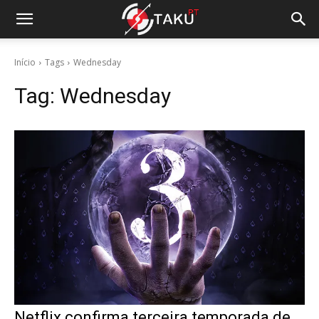
Início
Tags
Wednesday
Tag:
Wednesday
Netflix confirma terceira temporada de