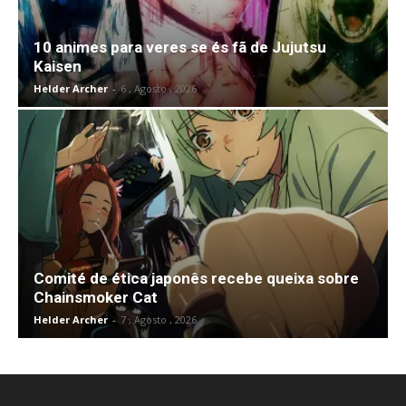
10 animes para veres se és fã de Jujutsu
Kaisen
Helder Archer
-
6 , Agosto , 2026
Comité de ética japonês recebe queixa sobre
Chainsmoker Cat
Helder Archer
-
7 , Agosto , 2026