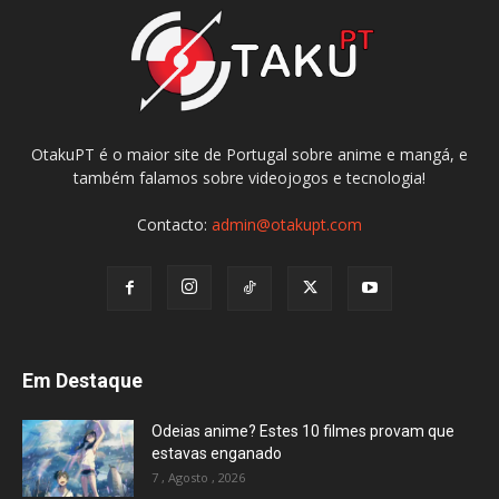
OtakuPT é o maior site de Portugal sobre anime e mangá, e
também falamos sobre videojogos e tecnologia!
Contacto:
admin@otakupt.com
Em Destaque
Odeias anime? Estes 10 filmes provam que
estavas enganado
7 , Agosto , 2026