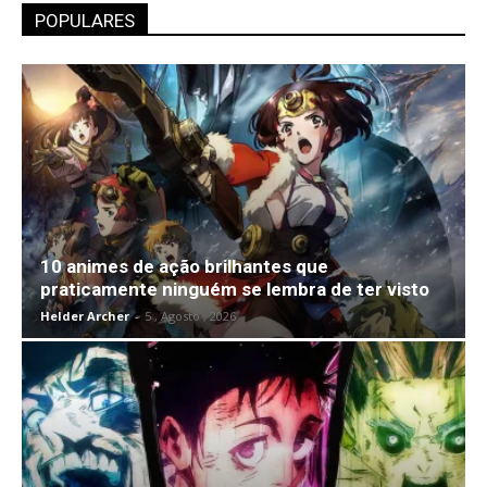
POPULARES
10 animes de ação brilhantes que
praticamente ninguém se lembra de ter visto
Helder Archer
-
5 , Agosto , 2026