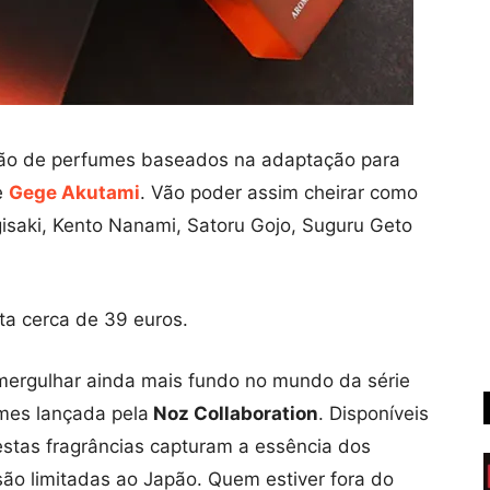
ção de perfumes baseados na adaptação para
e
Gege Akutami
. Vão poder assim cheirar como
gisaki, Kento Nanami, Satoru Gojo, Suguru Geto
ta cerca de 39 euros.
rgulhar ainda mais fundo no mundo da série
mes lançada pela
Noz Collaboration
. Disponíveis
 estas fragrâncias capturam a essência dos
ão limitadas ao Japão. Quem estiver fora do