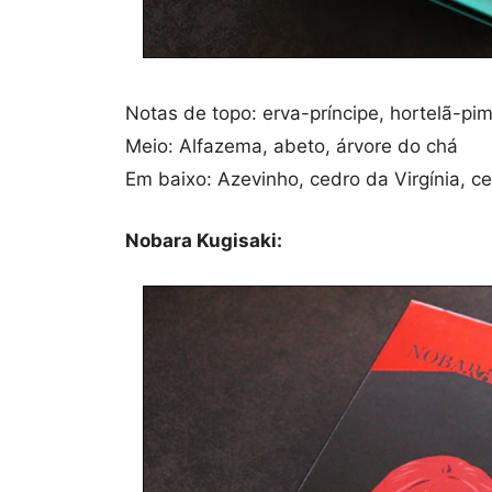
Notas de topo: erva-príncipe, hortelã-pim
Meio: Alfazema, abeto, árvore do chá
Em baixo: Azevinho, cedro da Virgínia, c
Nobara Kugisaki: