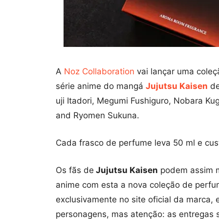
A
Noz Collaboration
vai lançar uma cole
série anime do mangá
Jujutsu Kaisen
d
uji Itadori, Megumi Fushiguro, Nobara Ku
and Ryomen Sukuna.
Cada frasco de perfume leva 50 ml e cus
Os fãs de
Jujutsu Kaisen
podem assim me
anime com esta a nova coleção de perfu
exclusivamente no site oficial da marca,
personagens, mas atenção: as entregas s