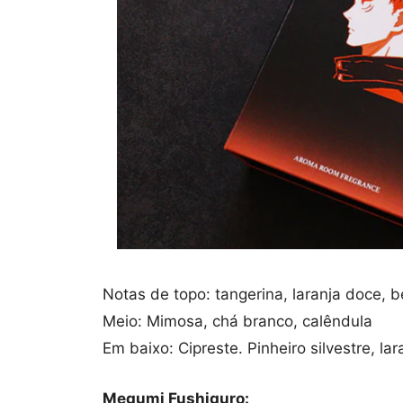
Notas de topo: tangerina, laranja doce, 
Meio: Mimosa, chá branco, calêndula
Em baixo: Cipreste. Pinheiro silvestre, lar
Megumi Fushiguro: