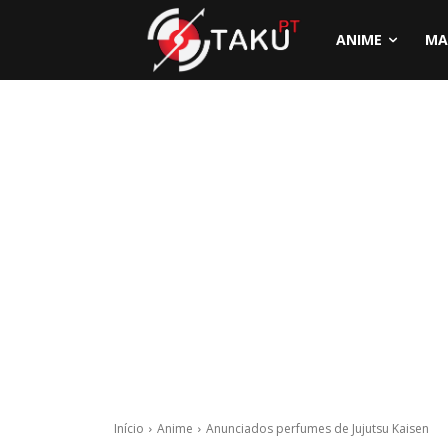
ANIME
MA
Início
Anime
Anunciados perfumes de Jujutsu Kaisen