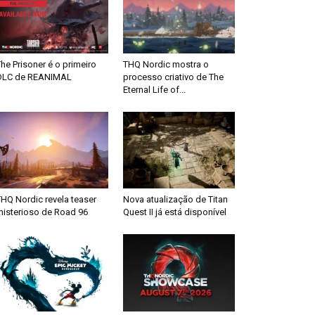
he Prisoner é o primeiro
THQ Nordic mostra o
DLC de REANIMAL
processo criativo de The
Eternal Life of...
HQ Nordic revela teaser
Nova atualização de Titan
misterioso de Road 96
Quest II já está disponível