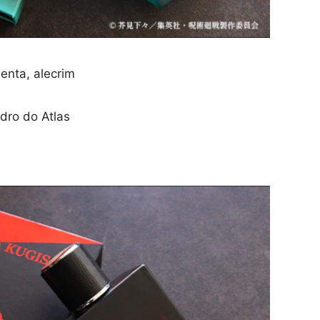
enta, alecrim
edro do Atlas