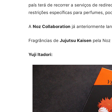
país terá de recorrer a serviços de red
restrições específicas para perfumes, po
A
Noz Collaboration
já anteriormente la
Fragrâncias de
Jujutsu Kaisen
pela Noz 
Yuji Itadori: