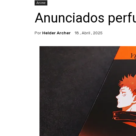
Anime
Anunciados perf
Por
Helder Archer
18 , Abril , 2025