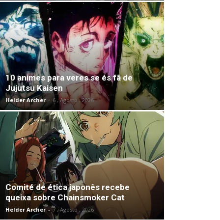
10 animes para veres se és fã de
Jujutsu Kaisen
Helder Archer
-
6 , Agosto , 2026
Comité de ética japonês recebe
queixa sobre Chainsmoker Cat
Helder Archer
-
7 , Agosto , 2026