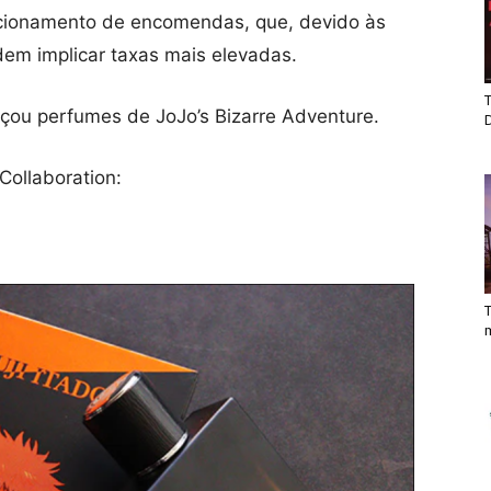
irecionamento de encomendas, que, devido às
dem implicar taxas mais elevadas.
T
nçou perfumes de JoJo’s Bizarre Adventure.
Collaboration:
T