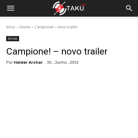
Início
Anime
Campione! – novo trailer
Anime
Campione! – novo trailer
Por
Helder Archer
30 , Junho , 2012