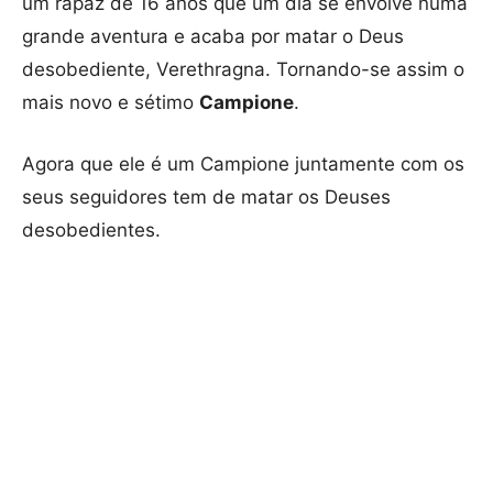
um rapaz de 16 anos que um dia se envolve numa
grande aventura e acaba por matar o Deus
desobediente, Verethragna. Tornando-se assim o
mais novo e sétimo
Campione
.
Agora que ele é um Campione juntamente com os
seus seguidores tem de matar os Deuses
desobedientes.