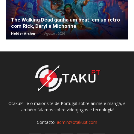
The Walking Dead ganha um beat ‘em up retro
com Rick, Daryl e Michonne
Helder Archer
-
4 , Agosto , 2026
OtakuPT é o maior site de Portugal sobre anime e mangá, e
também falamos sobre videojogos e tecnologia!
Contacto:
admin@otakupt.com