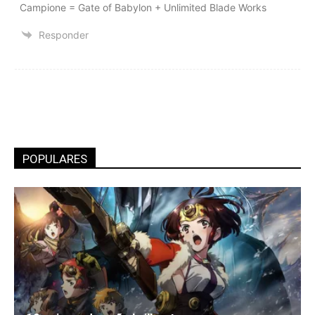
Campione = Gate of Babylon + Unlimited Blade Works
Responder
POPULARES