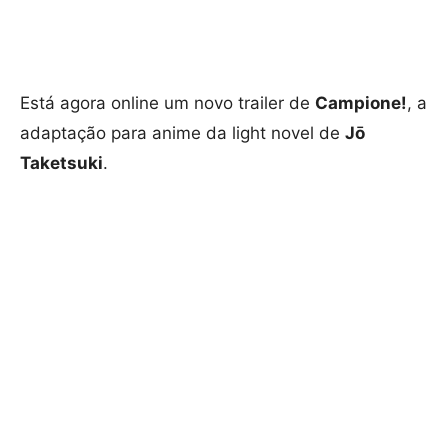
Está agora online um novo trailer de
Campione!
, a
adaptação para anime da light novel
de
Jō
Taketsuki
.