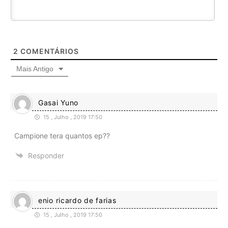
2
COMENTÁRIOS
Mais Antigo
Gasai Yuno
15 , Julho , 2019 17:50
Campione tera quantos ep??
Responder
enio ricardo de farias
15 , Julho , 2019 17:50