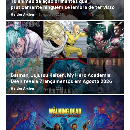
10 animes de ação brilhantes que
praticamente ninguém se lembra de ter visto
Helder Archer
-
5 , Agosto , 2026
Batman, Jujutsu Kaisen, My Hero Academia:
Devir revela 7 lançamentos em Agosto 2026
Helder Archer
-
4 , Agosto , 2026