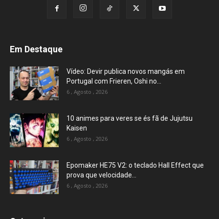
Em Destaque
Vídeo: Devir publica novos mangás em
Portugal com Frieren, Oshi no...
6 , Agosto , 2026
10 animes para veres se és fã de Jujutsu
Kaisen
6 , Agosto , 2026
Epomaker HE75 V2: o teclado Hall Effect que
prova que velocidade...
6 , Agosto , 2026