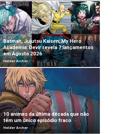
Batman, Jujutsu Kaisen, My Hero
Academia: Devir revela 7 lançamentos
em Agosto 2026
Helder Archer
-
4 , Agosto , 2026
10 animes da última década que não
têm um único episódio fraco
Helder Archer
-
3 , Agosto , 2026