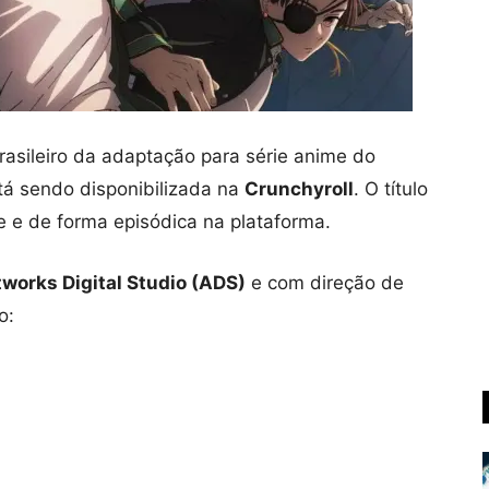
asileiro
da adaptação para série anime do
tá sendo disponibilizada na
Crunchyroll
. O título
 e de forma episódica na plataforma.
works Digital Studio (ADS)
e com direção de
o: