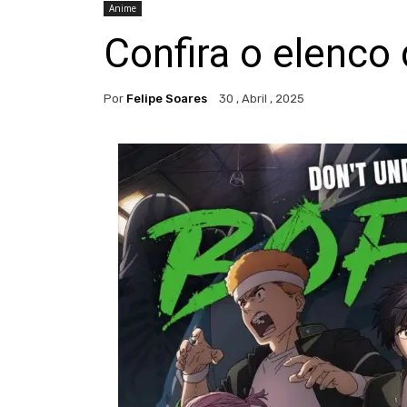
Anime
Confira o elenco
Por
Felipe Soares
30 , Abril , 2025