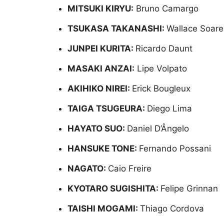
MITSUKI KIRYU:
Bruno Camargo
TSUKASA TAKANASHI:
Wallace Soare
JUNPEI KURITA:
Ricardo Daunt
MASAKI ANZAI:
Lipe Volpato
AKIHIKO NIREI:
Erick Bougleux
TAIGA TSUGEURA:
Diego Lima
HAYATO SUO:
Daniel D’Ângelo
HANSUKE TONE:
Fernando Possani
NAGATO:
Caio Freire
KYOTARO SUGISHITA:
Felipe Grinnan
TAISHI MOGAMI:
Thiago Cordova