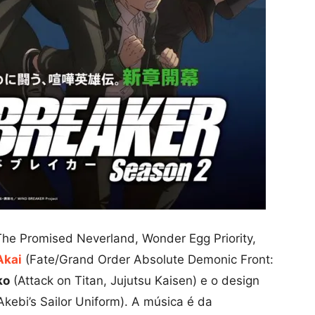
he Promised Neverland, Wonder Egg Priority,
Akai
(Fate/Grand Order Absolute Demonic Front:
ko
(Attack on Titan, Jujutsu Kaisen) e o design
Akebi’s Sailor Uniform). A música é da