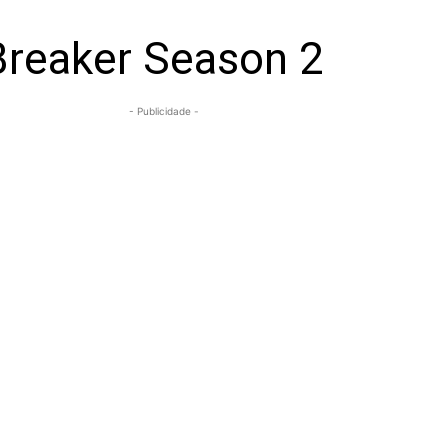
Breaker Season 2
- Publicidade -