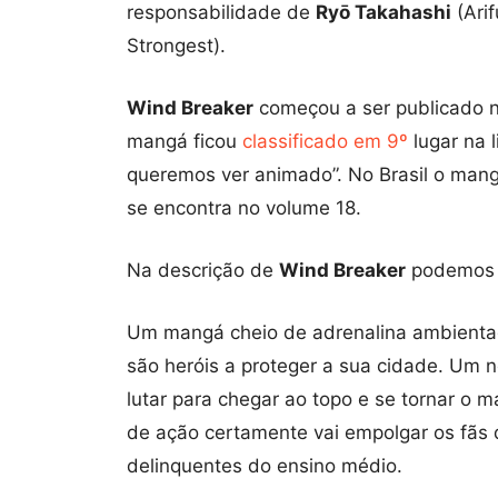
responsabilidade de
Ryō Takahashi
(Ari
Strongest).
Wind Breaker
começou a ser publicado n
mangá ficou
classificado em 9º
lugar na 
queremos ver animado”. No Brasil o mangá
se encontra no volume 18.
Na descrição de
Wind Breaker
podemos l
Um mangá cheio de adrenalina ambienta
são heróis a proteger a sua cidade. Um 
lutar para chegar ao topo e se tornar o 
de ação certamente vai empolgar os fãs 
delinquentes do ensino médio.