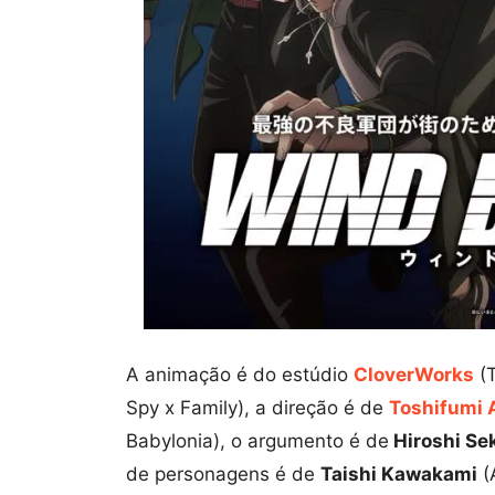
A animação é do estúdio
CloverWorks
(T
Spy x Family), a direção é de
Toshifumi 
Babylonia), o argumento é de
Hiroshi Se
de personagens é de
Taishi Kawakami
(