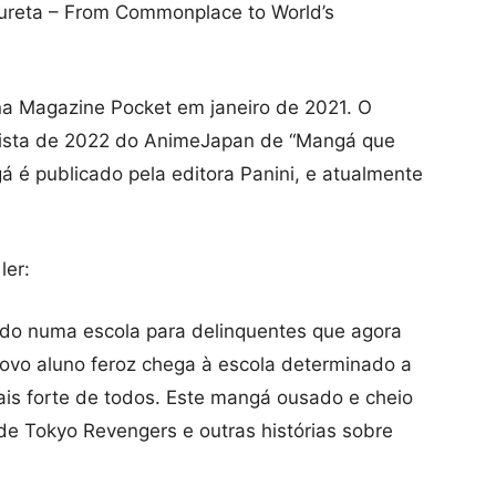
fureta – From Commonplace to World’s
a Magazine Pocket em janeiro de 2021. O
lista de 2022 do AnimeJapan de “Mangá que
 é publicado pela editora Panini, e atualmente
er:
do numa escola para delinquentes que agora
novo aluno feroz chega à escola determinado a
mais forte de todos. Este mangá ousado e cheio
de Tokyo Revengers e outras histórias sobre