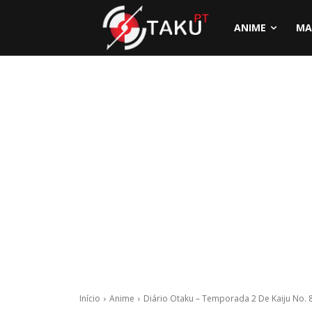
ANIME
MA
Início
Anime
Diário Otaku – Temporada 2 De Kaiju No. 