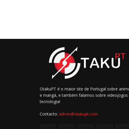
OtakuPT é o maior site de Portugal sobre anim
e mangá, e também falamos sobre videojogos
tecnologia!
Contacto:
admin@otakupt.com