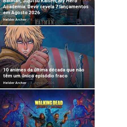
Batman, Jujutsu Kaisen, My Hero
Academia: Devir revela 7 lançamentos
em Agosto 2026
Helder Archer
-
4 , Agosto , 2026
10 animes da última década que não
têm um único episódio fraco
Helder Archer
-
3 , Agosto , 2026