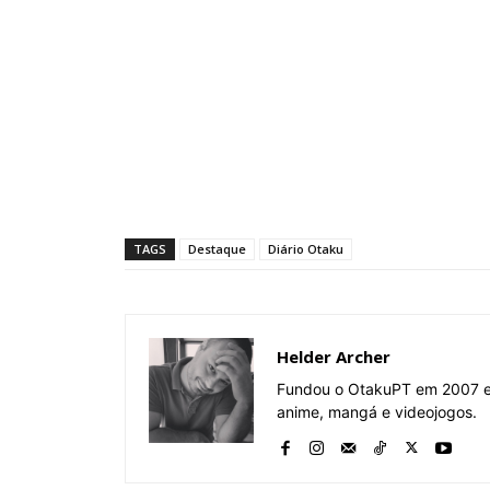
TAGS
Destaque
Diário Otaku
Helder Archer
Fundou o OtakuPT em 2007 e 
anime, mangá e videojogos.