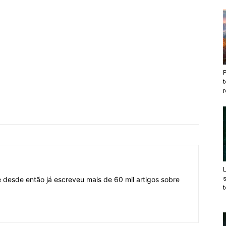
t
r
desde então já escreveu mais de 60 mil artigos sobre
t