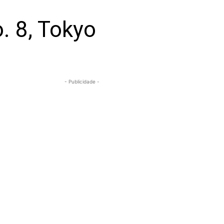
. 8, Tokyo
- Publicidade -