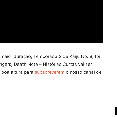
 maior duração, Temporada 2 de Kaiju No. 8, foi
ers, Death Note – Histórias Curtas vai ser
 boa altura para
subscreverem
o nosso canal de