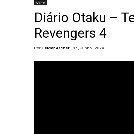
Anime
Diário Otaku – T
Revengers 4
Por
Helder Archer
17 , Junho , 2024