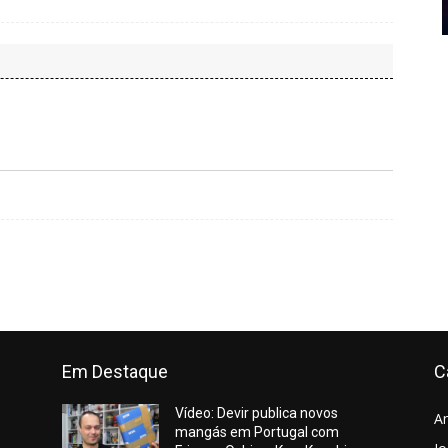
Em Destaque
C
Vídeo: Devir publica novos
A
mangás em Portugal com