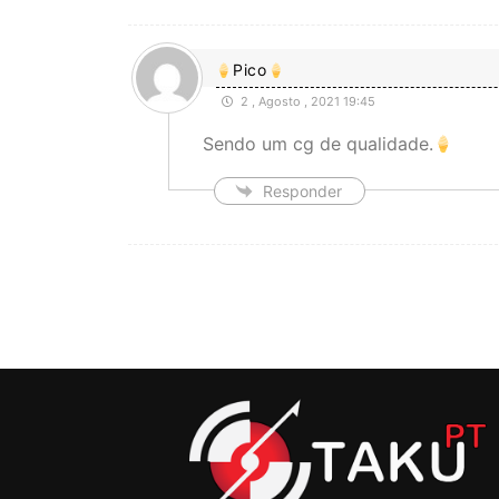
Pico
2 , Agosto , 2021 19:45
Sendo um cg de qualidade.
Responder