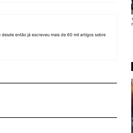
1
f
desde então já escreveu mais de 60 mil artigos sobre