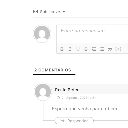
Subscreve
[+]
2
COMENTÁRIOS
Ronie Peter
2 , Agosto , 2021 14:31
Espero que venha para o bem.
Responder