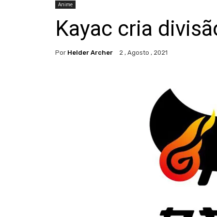
Anime
Kayac cria divisã
Por
Helder Archer
2 , Agosto , 2021