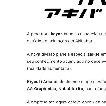
A produtora
kayac
anunciou que criou um
estúdio de animação em Akihabara.
A nova divisão planeia especializar-se em
seu conhecimento acumulado no desenvolv
(realidade aumentada).
Kiyouki Amano
atualmente dirige o estú
CG
Graphinica
,
Nobuhiro Ito
, numa funç
A empresa até agora esteve envolvida n