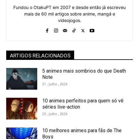
Fundou o OtakuPT em 2007 e desde então já escreveu
mais de 60 mil artigos sobre anime, mangá e
videojogos.
ARTIGOS RELACIONADOS
5 animes mais sombrios do que Death
Note
31 , Julho , 2026
10 animes perfeitos para quem só vê
séries live-action
23 , Julho , 2026
10 melhores animes para fãs de The
Boys