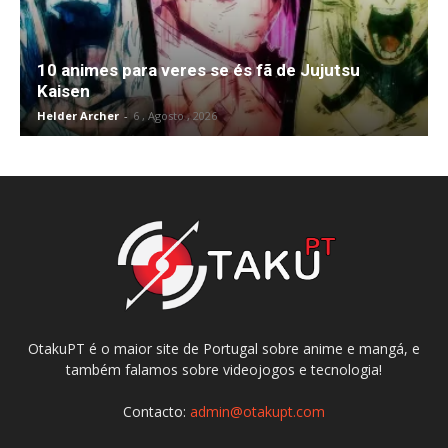
10 animes para veres se és fã de Jujutsu
Kaisen
Helder Archer
-
6 , Agosto , 2026
OtakuPT é o maior site de Portugal sobre anime e mangá, e
também falamos sobre videojogos e tecnologia!
Contacto:
admin@otakupt.com