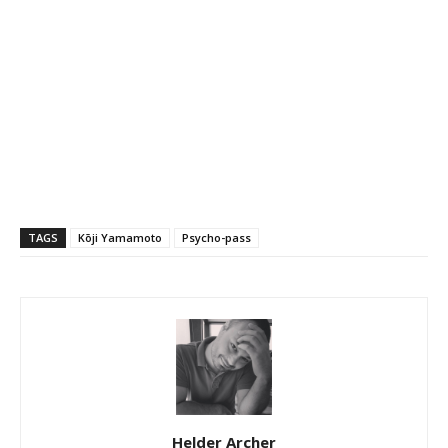
TAGS
Kōji Yamamoto
Psycho-pass
Helder Archer