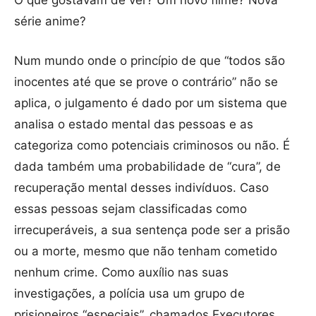
O que gostavam de ver? Um novo filme? Nova
série anime?
Num mundo onde o princípio de que “todos são
inocentes até que se prove o contrário” não se
aplica, o julgamento é dado por um sistema que
analisa o estado mental das pessoas e as
categoriza como potenciais criminosos ou não. É
dada também uma probabilidade de “cura”, de
recuperação mental desses indivíduos. Caso
essas pessoas sejam classificadas como
irrecuperáveis, a sua sentença pode ser a prisão
ou a morte, mesmo que não tenham cometido
nenhum crime. Como auxílio nas suas
investigações, a polícia usa um grupo de
prisioneiros “especiais”, chamados Executores