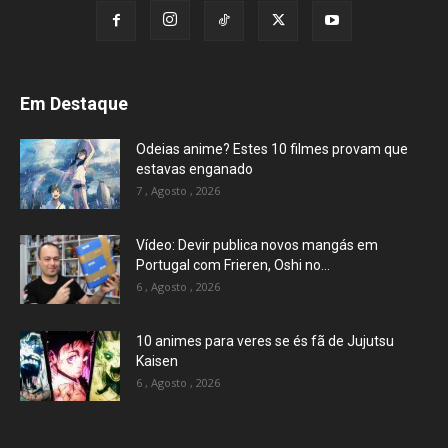
Em Destaque
Odeias anime? Estes 10 filmes provam que
estavas enganado
7 , Agosto , 2026
Vídeo: Devir publica novos mangás em
Portugal com Frieren, Oshi no...
6 , Agosto , 2026
10 animes para veres se és fã de Jujutsu
Kaisen
6 , Agosto , 2026