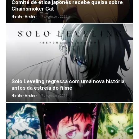
Comité de ética japonês recebe queixa sobre
Chainsmoker Cat
Helder Archer
-
7 , Agosto , 2026
Solo Leveling regressa com uma nova história
antes da estreia do filme
Helder Archer
-
7 , Agosto , 2026