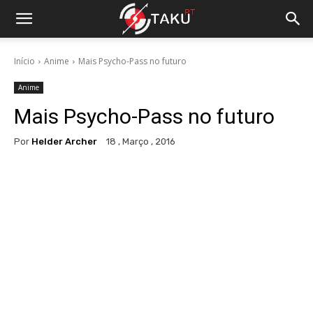
Início
Anime
Mais Psycho-Pass no futuro
Anime
Mais Psycho-Pass no futuro
Por
Helder Archer
18 , Março , 2016