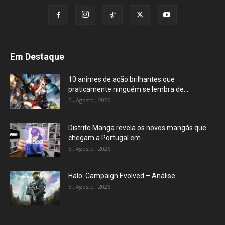
Em Destaque
10 animes de ação brilhantes que
praticamente ninguém se lembra de...
5 , Agosto , 2026
Distrito Manga revela os novos mangás que
chegam a Portugal em...
5 , Agosto , 2026
Halo: Campaign Evolved – Análise
5 , Agosto , 2026