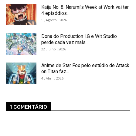
Kaiju No. 8: Narumi’s Week at Work vai ter
4 episódios...
5 , Agosto , 2026
Dona do Production I.G e Wit Studio
perde cada vez mais...
22 , Julho , 2026
Anime de Star Fox pelo estúdio de Attack
on Titan faz...
4 , Abril , 2026
1 COMENTÁRIO