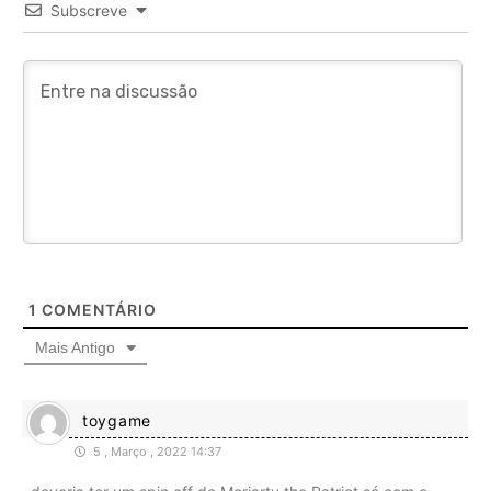
Subscreve
1
COMENTÁRIO
Mais Antigo
toygame
5 , Março , 2022 14:37