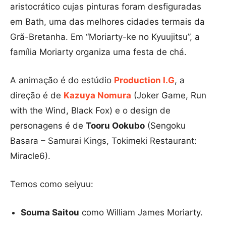
aristocrático cujas pinturas foram desfiguradas
em Bath, uma das melhores cidades termais da
Grã-Bretanha. Em “Moriarty-ke no Kyuujitsu”, a
família Moriarty organiza uma festa de chá.
A animação é do estúdio
Production I.G
, a
direção é de
Kazuya Nomura
(Joker Game, Run
with the Wind, Black Fox) e o design de
personagens é de
Tooru Ookubo
(Sengoku
Basara – Samurai Kings, Tokimeki Restaurant:
Miracle6).
Temos como seiyuu:
Souma Saitou
como William James Moriarty.