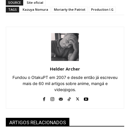
SOURCE
Site oficial
TAGS
Kazuya Nomura
Moriarty the Patriot
Production I.G
Helder Archer
Fundou o OtakuPT em 2007 e desde então já escreveu
mais de 60 mil artigos sobre anime, mangá e
videojogos.
ARTIGOS RELACIONADOS