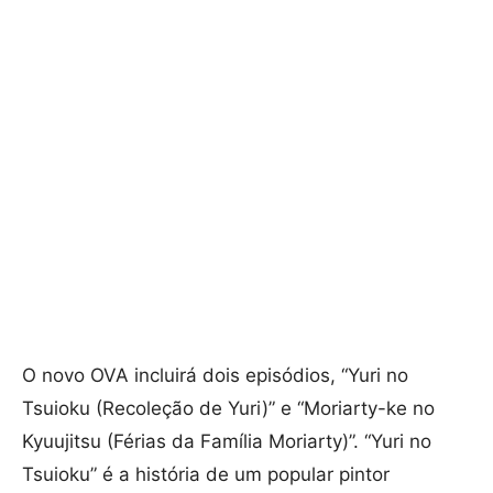
O novo OVA incluirá dois episódios, “Yuri no
Tsuioku (Recoleção de Yuri)” e “Moriarty-ke no
Kyuujitsu (Férias da Família Moriarty)”. “Yuri no
Tsuioku” é a história de um popular pintor