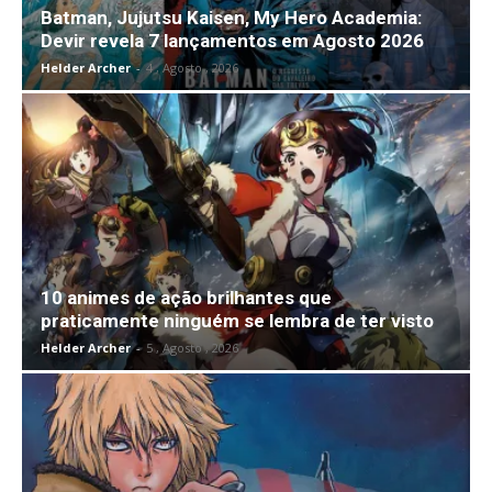
Batman, Jujutsu Kaisen, My Hero Academia:
Devir revela 7 lançamentos em Agosto 2026
Helder Archer
-
4 , Agosto , 2026
10 animes de ação brilhantes que
praticamente ninguém se lembra de ter visto
Helder Archer
-
5 , Agosto , 2026