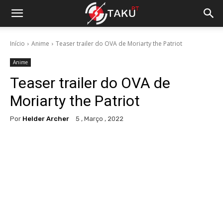
Início
Anime
Teaser trailer do OVA de Moriarty the Patriot
Anime
Teaser trailer do OVA de
Moriarty the Patriot
Por
Helder Archer
5 , Março , 2022